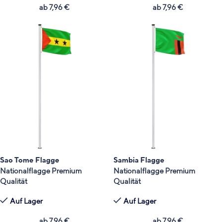
ab
7,96
€
ab
7,96
€
Sao Tome Flagge
Sambia Flagge
Nationalflagge Premium
Nationalflagge Premium
Qualität
Qualität
Auf Lager
Auf Lager
ab
7,96
€
ab
7,96
€