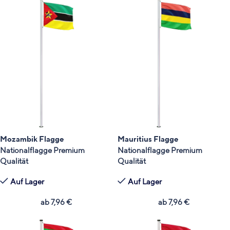
Mozambik Flagge
Mauritius Flagge
Nationalflagge Premium
Nationalflagge Premium
Qualität
Qualität
Auf Lager
Auf Lager
ab
7,96
€
ab
7,96
€