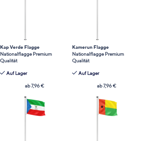
Kap Verde Flagge
Kamerun Flagge
Nationalflagge Premium
Nationalflagge Premium
Qualität
Qualität
Auf Lager
Auf Lager
ab
7,96
€
ab
7,96
€