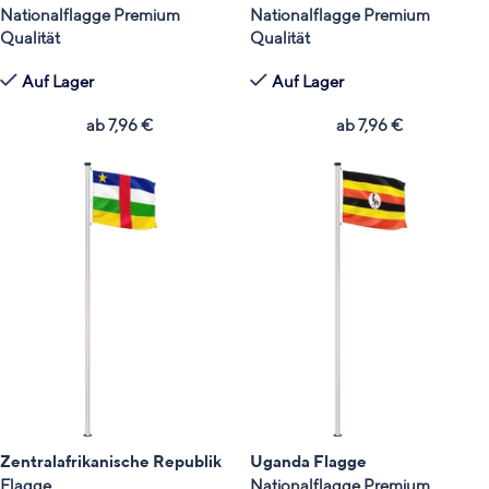
Nationalflagge Premium
Nationalflagge Premium
Qualität
Qualität
Auf Lager
Auf Lager
ab
7,96
€
ab
7,96
€
Zentralafrikanische Republik
Uganda Flagge
Flagge
Nationalflagge Premium