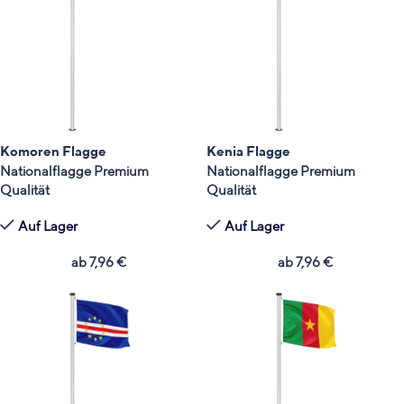
Komoren Flagge
Kenia Flagge
Nationalflagge Premium
Nationalflagge Premium
Qualität
Qualität
Auf Lager
Auf Lager
ab
7,96
€
ab
7,96
€