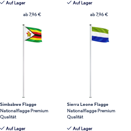
Auf Lager
Auf Lager
ab
7,96
€
ab
7,96
€
Simbabwe Flagge
Sierra Leone Flagge
Nationalflagge Premium
Nationalflagge Premium
Qualität
Qualität
Auf Lager
Auf Lager