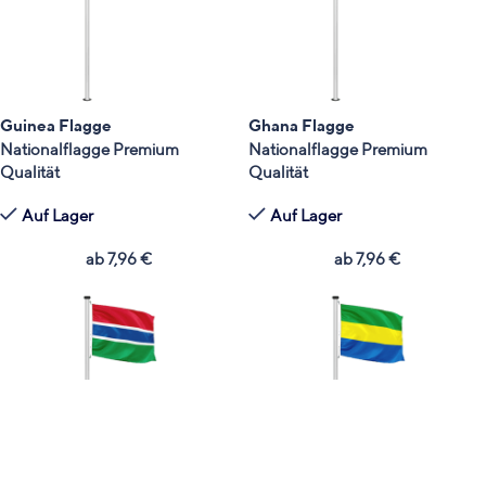
Guinea Flagge
Ghana Flagge
Nationalflagge Premium
Nationalflagge Premium
Qualität
Qualität
Auf Lager
Auf Lager
ab
7,96
€
ab
7,96
€