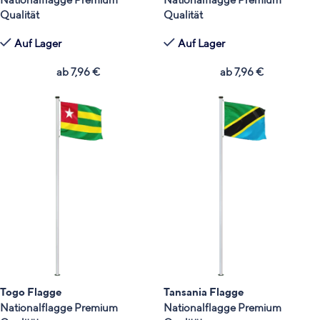
Qualität
Qualität
Auf Lager
Auf Lager
ab
7,96
€
ab
7,96
€
Togo Flagge
Tansania Flagge
Nationalflagge Premium
Nationalflagge Premium