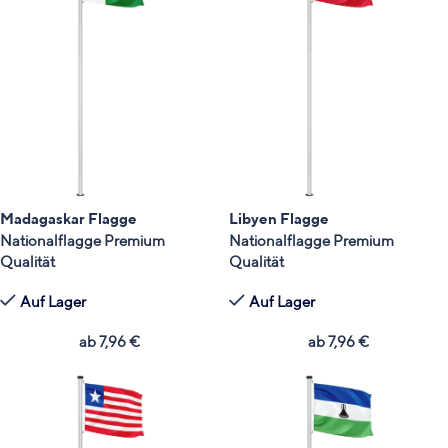
Madagaskar Flagge
Libyen Flagge
Nationalflagge Premium
Nationalflagge Premium
Qualität
Qualität
Auf Lager
Auf Lager
ab
7,96
€
ab
7,96
€