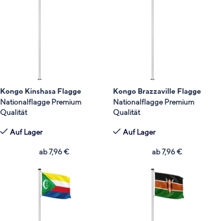
Kongo Kinshasa Flagge
Kongo Brazzaville Flagge
Nationalflagge Premium
Nationalflagge Premium
Qualität
Qualität
Auf Lager
Auf Lager
ab
7,96
€
ab
7,96
€