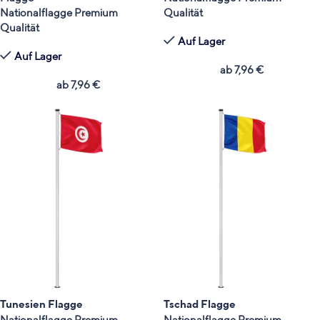
Nationalflagge Premium
Qualität
Qualität
Auf Lager
Auf Lager
ab
7,96
€
ab
7,96
€
Tunesien Flagge
Tschad Flagge
Nationalflagge Premium
Nationalflagge Premium