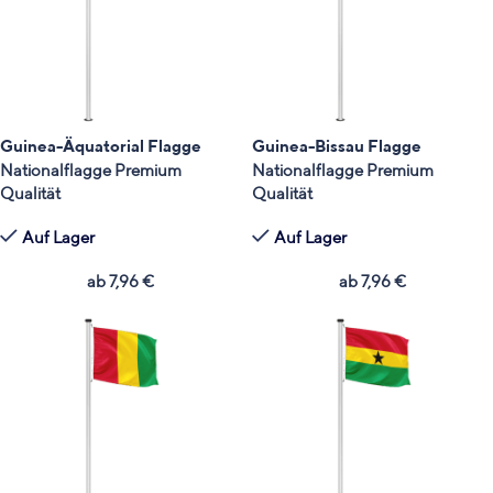
Guinea-Äquatorial Flagge
Guinea-Bissau Flagge
Nationalflagge Premium
Nationalflagge Premium
Qualität
Qualität
Auf Lager
Auf Lager
ab
7,96
€
ab
7,96
€