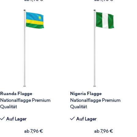
Ruanda Flagge
Nigeria Flagge
Nationalflagge Premium
Nationalflagge Premium
Qualität
Qualität
Auf Lager
Auf Lager
ab
7,96
€
ab
7,96
€