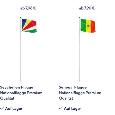
ab
7,96
€
ab
7,96
€
Seychellen Flagge
Senegal Flagge
Nationalflagge Premium
Nationalflagge Premium
Qualität
Qualität
Auf Lager
Auf Lager