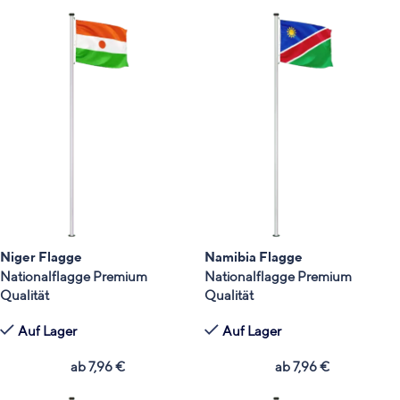
Niger Flagge
Namibia Flagge
Nationalflagge Premium
Nationalflagge Premium
Qualität
Qualität
Auf Lager
Auf Lager
ab
7,96
€
ab
7,96
€