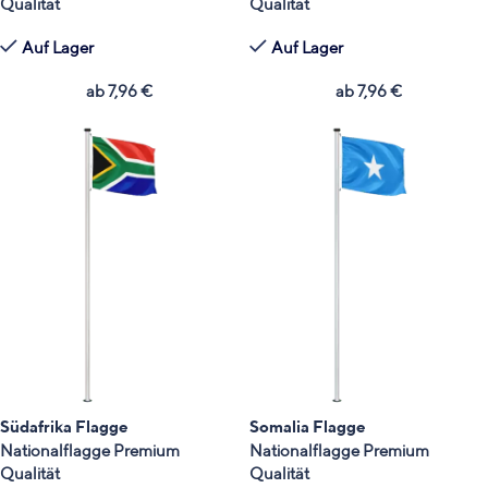
Qualität
Qualität
Auf Lager
Auf Lager
ab
7,96
€
ab
7,96
€
Südafrika Flagge
Somalia Flagge
Nationalflagge Premium
Nationalflagge Premium
Qualität
Qualität