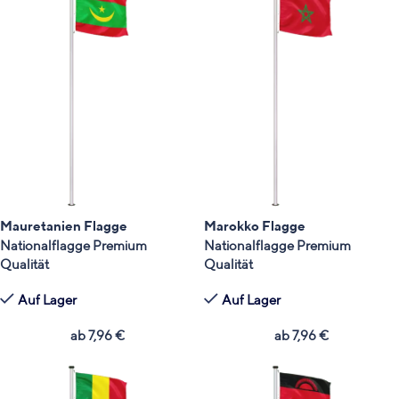
Mauretanien Flagge
Marokko Flagge
Nationalflagge Premium
Nationalflagge Premium
Qualität
Qualität
Auf Lager
Auf Lager
ab
7,96
€
ab
7,96
€