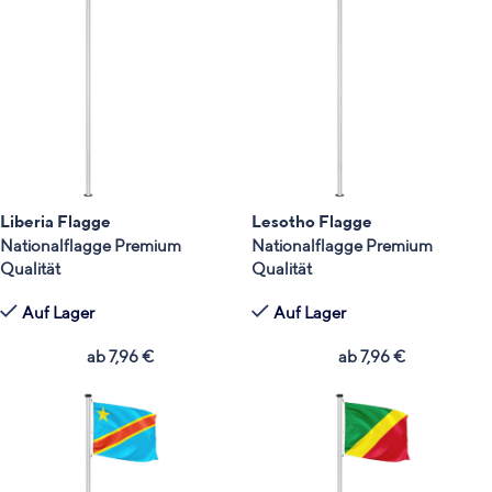
Liberia Flagge
Lesotho Flagge
Nationalflagge Premium
Nationalflagge Premium
Qualität
Qualität
Auf Lager
Auf Lager
ab
7,96
€
ab
7,96
€