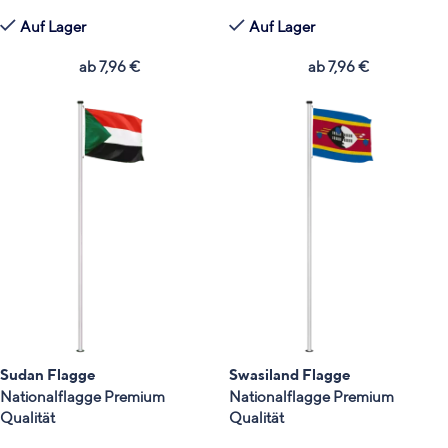
Auf Lager
Auf Lager
ab
7,96
€
ab
7,96
€
Sudan Flagge
Swasiland Flagge
Nationalflagge Premium
Nationalflagge Premium
Qualität
Qualität