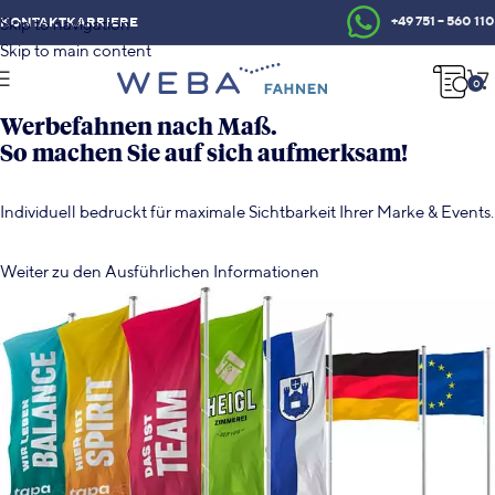
+49 751 – 560 110
KONTAKT
KARRIERE
Skip to navigation
Skip to main content
0
Werbefahnen nach Maß.
So machen Sie auf sich aufmerksam!
Individuell bedruckt für maximale Sichtbarkeit Ihrer Marke & Events.
Weiter zu den Ausführlichen Informationen