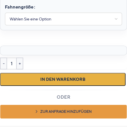
Fahnengröße
IN DEN WARENKORB
ZUR ANFRAGE HINZUFÜGEN