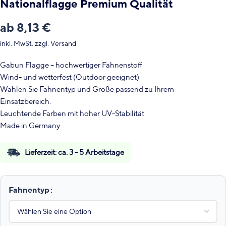
Nationalflagge Premium Qualität
ab
8,13
€
inkl. MwSt.
zzgl.
Versand
Gabun Flagge – hochwertiger Fahnenstoff
Wind- und wetterfest (Outdoor geeignet)
Wählen Sie Fahnentyp und Größe passend zu Ihrem
Einsatzbereich.
Leuchtende Farben mit hoher UV-Stabilität
Made in Germany
Lieferzeit:
ca. 3 - 5 Arbeitstage
Fahnentyp