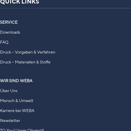
QUICK LINKS
SERVICE
Downloads
FAQ
Druck – Vorgaben & Verfahren
Druck – Materialien & Stoffe
WIR SIND WEBA
Über Uns
Mensch & Umwelt
Karriere bei WEBA
Newsletter
TO You! Unser Olivenöl!