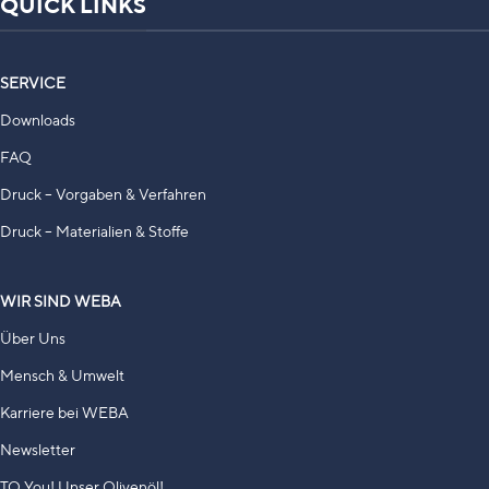
QUICK LINKS
SERVICE
Downloads
FAQ
Druck – Vorgaben & Verfahren
Druck – Materialien & Stoffe
WIR SIND WEBA
Über Uns
Mensch & Umwelt
Karriere bei WEBA
Newsletter
TO You! Unser Olivenöl!