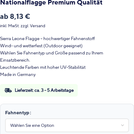
Nationalflagge Premium Qualität
ab
8,13
€
inkl. MwSt.
zzgl.
Versand
Sierra Leone Flagge – hochwertiger Fahnenstoff
Wind- und wetterfest (Outdoor geeignet)
Wählen Sie Fahnentyp und Größe passend zu Ihrem
Einsatzbereich.
Leuchtende Farben mit hoher UV-Stabilität
Made in Germany
Lieferzeit:
ca. 3 - 5 Arbeitstage
Fahnentyp