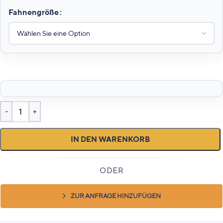
Fahnengröße
IN DEN WARENKORB
ZUR ANFRAGE HINZUFÜGEN