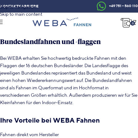
+49 751 – 560 110
KONTAKT
KARRIERE
Skip to navigation
Skip to main content
0
BUNDESLANDFAHNEN
Bundeslandfahnen und -flaggen
Bei WEBA erhalten Sie hochwertig bedruckte Fahnen mit den
Flaggen der 16 deutschen Bundesländer. Die Landesflagge des
jeweiligen Bundeslandes repräsentiert das Bundesland und weist
einen hohen Wiedererkennungswert auf. Die Bundeslandfahnen
sind als Fahnen im Querformat und im Hochformat in
verschiedenen Größen erhältlich. Außerdem produzieren wir für Sie
Kleinfahnen für den Indoor-Einsatz.
Ihre Vorteile bei WEBA Fahnen
Fahnen direkt vom Hersteller