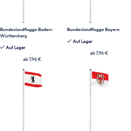
Bundeslandflagge Baden-
Bundeslandflagge Bayern
Württemberg
Auf Lager
Auf Lager
ab
7,96
€
ab
7,96
€