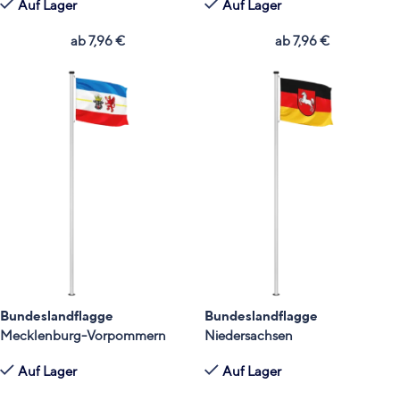
Auf Lager
Auf Lager
ab
7,96
€
ab
7,96
€
Bundeslandflagge
Bundeslandflagge
Mecklenburg-Vorpommern
Niedersachsen
Auf Lager
Auf Lager