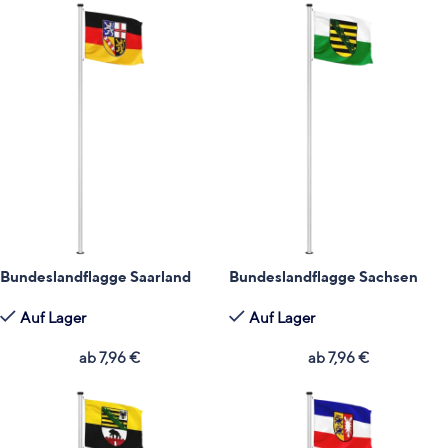
Bundeslandflagge Saarland
Bundeslandflagge Sachsen
Auf Lager
Auf Lager
ab
7,96
€
ab
7,96
€