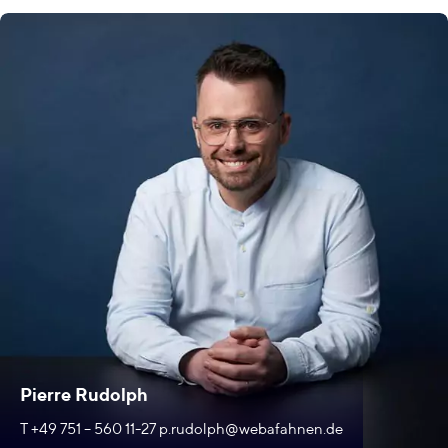
Pierre Rudolph
T +49 751 – 560 11-27
p.rudolph@webafahnen.de