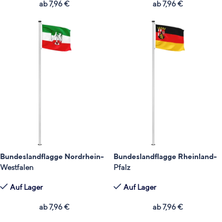
ab
7,96
€
ab
7,96
€
Bundeslandflagge Nordrhein-
Bundeslandflagge Rheinland-
Westfalen
Pfalz
Auf Lager
Auf Lager
ab
7,96
€
ab
7,96
€