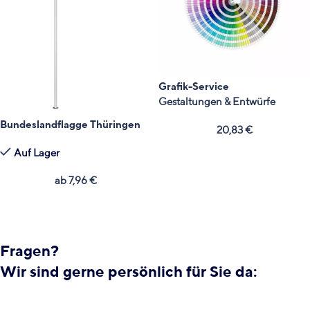
Grafik-Service
Gestaltungen & Entwürfe
Bundeslandflagge Thüringen
20,83
€
Auf Lager
ab
7,96
€
Fragen?
Wir sind gerne persönlich für Sie da: