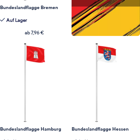
Bundeslandflagge Bremen
Auf Lager
ab
7,96
€
Bundeslandflagge Hamburg
Bundeslandflagge Hessen