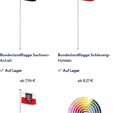
Bundeslandflagge Sachsen-
Bundeslandflagge Schleswig-
Anhalt
Holstein
Auf Lager
Auf Lager
ab
7,96
€
ab
8,27
€