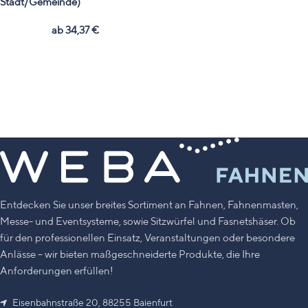
Stadt/Gemeinde)
ab
34,37
€
Entdecken Sie unser breites Sortiment an Fahnen, Fahnenmasten,
Messe- und Eventsysteme, sowie Sitzwürfel und Fasnetshäser. Ob
für den professionellen Einsatz, Veranstaltungen oder besondere
Anlässe – wir bieten maßgeschneiderte Produkte, die Ihre
Anforderungen erfüllen!
Eisenbahnstraße 20, 88255 Baienfurt