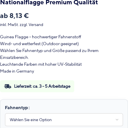
Nationalflagge Premium Qualität
ab
8,13
€
inkl. MwSt.
zzgl.
Versand
Guinea Flagge – hochwertiger Fahnenstoff
Wind- und wetterfest (Outdoor geeignet)
Wählen Sie Fahnentyp und Größe passend zu Ihrem
Einsatzbereich.
Leuchtende Farben mit hoher UV-Stabilität
Made in Germany
Lieferzeit:
ca. 3 - 5 Arbeitstage
Fahnentyp