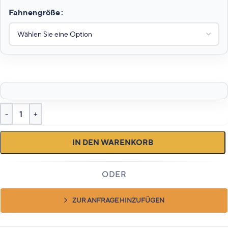
Fahnengröße
IN DEN WARENKORB
ZUR ANFRAGE HINZUFÜGEN