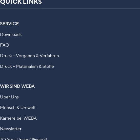
QUICK LINKS
SERVICE
Downloads
FAQ
Druck – Vorgaben & Verfahren
Druck – Materialien & Stoffe
WIR SIND WEBA
Über Uns
Mensch & Umwelt
Karriere bei WEBA
Newsletter
TO You! Unser Olivenöl!