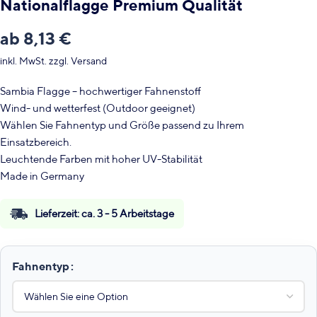
Nationalflagge Premium Qualität
ab
8,13
€
inkl. MwSt.
zzgl.
Versand
Sambia Flagge – hochwertiger Fahnenstoff
Wind- und wetterfest (Outdoor geeignet)
Wählen Sie Fahnentyp und Größe passend zu Ihrem
Einsatzbereich.
Leuchtende Farben mit hoher UV-Stabilität
Made in Germany
Lieferzeit:
ca. 3 - 5 Arbeitstage
Fahnentyp