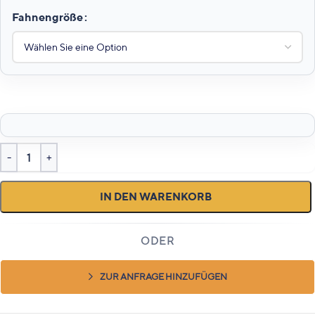
Fahnengröße
IN DEN WARENKORB
ZUR ANFRAGE HINZUFÜGEN