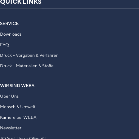
QUICK LINKS
SERVICE
Downloads
FAQ
Druck – Vorgaben & Verfahren
Druck – Materialien & Stoffe
WIR SIND WEBA
Über Uns
Mensch & Umwelt
Karriere bei WEBA
Newsletter
TO You! Unser Olivenöl!