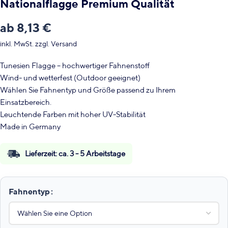
Nationalflagge Premium Qualität
ab
8,13
€
inkl. MwSt.
zzgl.
Versand
Tunesien Flagge – hochwertiger Fahnenstoff
Wind- und wetterfest (Outdoor geeignet)
Wählen Sie Fahnentyp und Größe passend zu Ihrem
Einsatzbereich.
Leuchtende Farben mit hoher UV-Stabilität
Made in Germany
Lieferzeit:
ca. 3 - 5 Arbeitstage
Fahnentyp