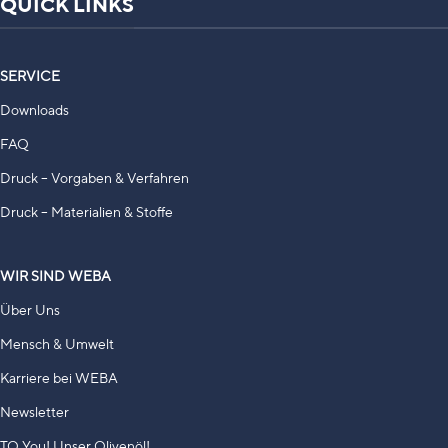
QUICK LINKS
SERVICE
Downloads
FAQ
Druck – Vorgaben & Verfahren
Druck – Materialien & Stoffe
WIR SIND WEBA
Über Uns
Mensch & Umwelt
Karriere bei WEBA
Newsletter
TO You! Unser Olivenöl!