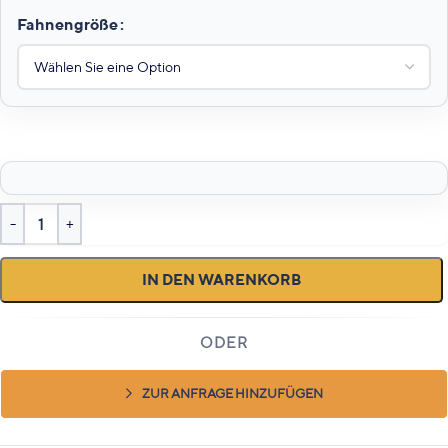
Fahnengröße
IN DEN WARENKORB
ZUR ANFRAGE HINZUFÜGEN