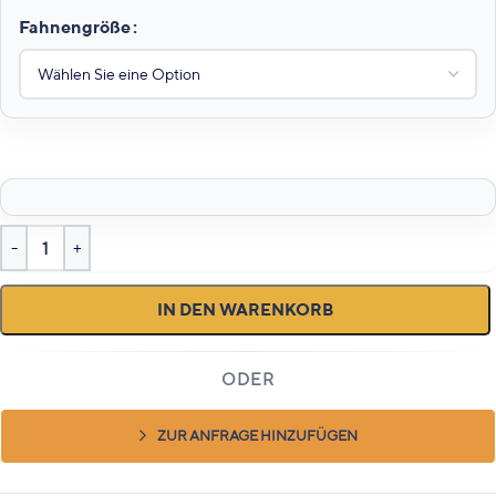
Fahnengröße
IN DEN WARENKORB
ZUR ANFRAGE HINZUFÜGEN