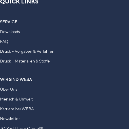
QUICK LINKS
SERVICE
Downloads
FAQ
Druck – Vorgaben & Verfahren
Druck – Materialien & Stoffe
WIR SIND WEBA
Über Uns
Mensch & Umwelt
Karriere bei WEBA
Newsletter
TO You! Unser Olivenöl!