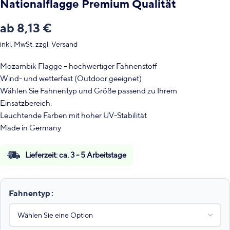
Nationalflagge Premium Qualität
ab
8,13
€
inkl. MwSt.
zzgl.
Versand
Mozambik Flagge – hochwertiger Fahnenstoff
Wind- und wetterfest (Outdoor geeignet)
Wählen Sie Fahnentyp und Größe passend zu Ihrem
Einsatzbereich.
Leuchtende Farben mit hoher UV-Stabilität
Made in Germany
Lieferzeit:
ca. 3 - 5 Arbeitstage
Fahnentyp