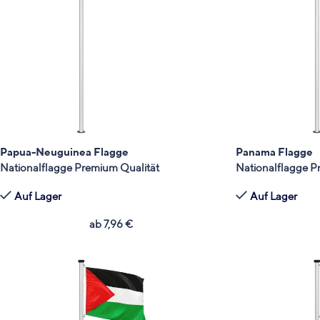
Papua-Neuguinea Flagge
Panama Flagge
Nationalflagge Premium Qualität
Nationalflagge P
Auf Lager
Auf Lager
ab
7,96
€