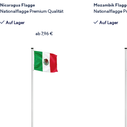
Nicaragua Flagge
Mozambik Flagg
Nationalflagge Premium Qualität
Nationalflagge P
Auf Lager
Auf Lager
ab
7,96
€