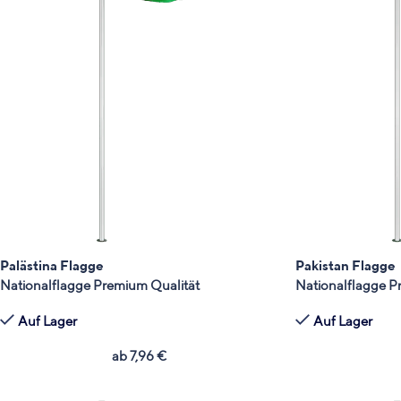
Palästina Flagge
Pakistan Flagge
Nationalflagge Premium Qualität
Nationalflagge P
Auf Lager
Auf Lager
ab
7,96
€