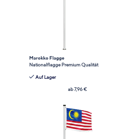
Marokko Flagge
Nationalflagge Premium Qualität
Auf Lager
ab
7,96
€