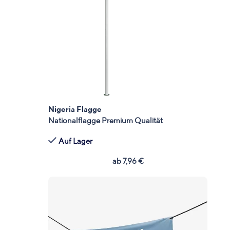
Nigeria Flagge
Nationalflagge Premium Qualität
Auf Lager
ab
7,96
€