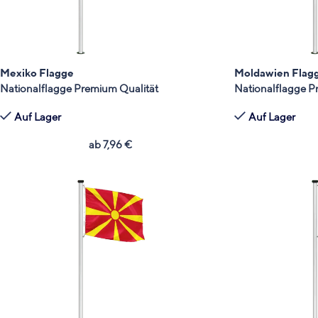
Mexiko Flagge
Moldawien Flag
Nationalflagge Premium Qualität
Nationalflagge P
Auf Lager
Auf Lager
ab
7,96
€