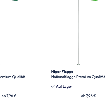
Niger Flagge
remium Qualität
Nationalflagge Premium Qualität
Auf Lager
ab
7,96
€
ab
7,96
€