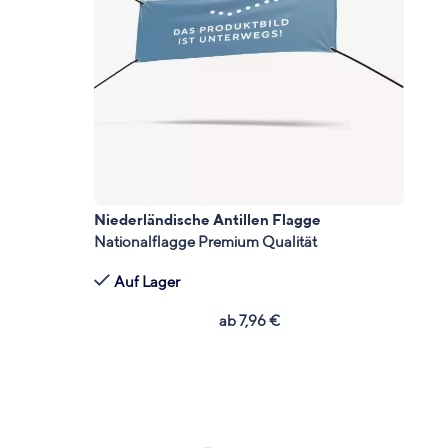
Niederländische Antillen Flagge
Nationalflagge Premium Qualität
Auf Lager
ab
7,96
€