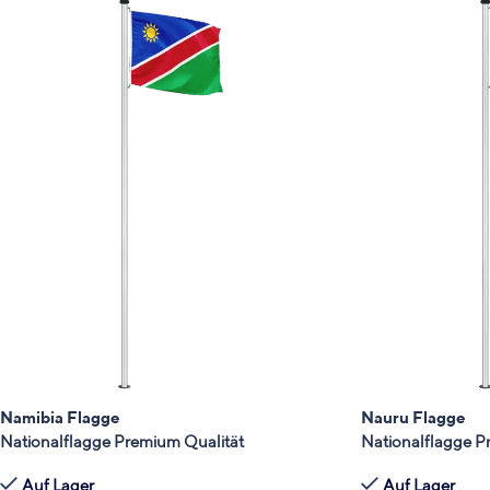
Namibia Flagge
Nauru Flagge
Nationalflagge Premium Qualität
Nationalflagge P
Auf Lager
Auf Lager