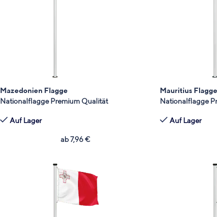
Mazedonien Flagge
Mauritius Flagg
Nationalflagge Premium Qualität
Nationalflagge P
Auf Lager
Auf Lager
ab
7,96
€