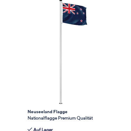
Neuseeland Flagge
Nationalflagge Premium Qualität
Auf Lager