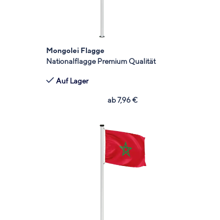
Mongolei Flagge
Nationalflagge Premium Qualität
Auf Lager
ab
7,96
€