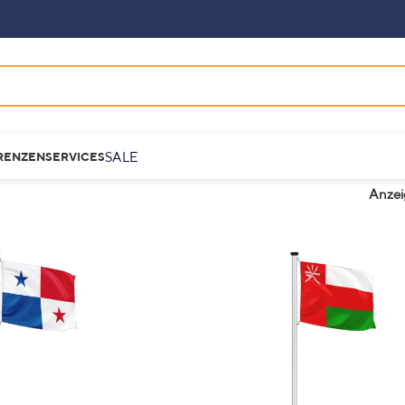
SALE
RENZEN
SERVICES
Anze