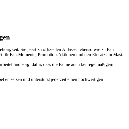
ngen
ehörigkeit. Sie passt zu offiziellen Anlässen ebenso wie zu Fan-
net für Fan-Momente, Promotion-Aktionen und den Einsatz am Mast.
arbeitet und sorgt dafür, dass die Fahne auch bei regelmäßigem
el einsetzen und unterstützt jederzeit einen hochwertigen