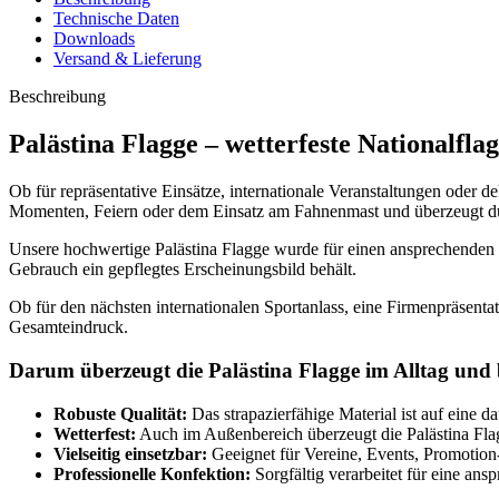
Menge
Technische Daten
Downloads
Versand & Lieferung
Beschreibung
Palästina Flagge – wetterfeste Nationalfl
Ob für repräsentative Einsätze, internationale Veranstaltungen oder d
Momenten, Feiern oder dem Einsatz am Fahnenmast und überzeugt dur
Unsere hochwertige Palästina Flagge wurde für einen ansprechenden un
Gebrauch ein gepflegtes Erscheinungsbild behält.
Ob für den nächsten internationalen Sportanlass, eine Firmenpräsentat
Gesamteindruck.
Darum überzeugt die Palästina Flagge im Alltag und 
Robuste Qualität:
Das strapazierfähige Material ist auf eine d
Wetterfest:
Auch im Außenbereich überzeugt die Palästina Flag
Vielseitig einsetzbar:
Geeignet für Vereine, Events, Promotion-
Professionelle Konfektion:
Sorgfältig verarbeitet für eine an