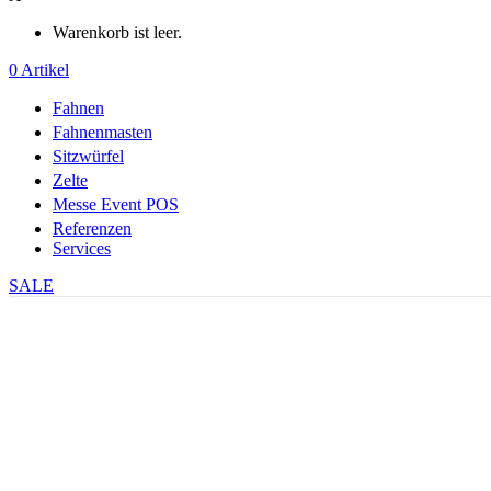
Warenkorb ist leer.
0
Artikel
Fahnen
Fahnenmasten
Sitzwürfel
Zelte
Messe Event POS
Referenzen
Services
SALE