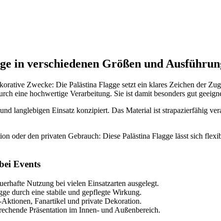
agge in verschiedenen Größen und Ausführu
ekorative Zwecke: Die Palästina Flagge setzt ein klares Zeichen der Zug
ch eine hochwertige Verarbeitung. Sie ist damit besonders gut geeig
d langlebigen Einsatz konzipiert. Das Material ist strapazierfähig ver
ion oder den privaten Gebrauch: Diese Palästina Flagge lässt sich flexib
bei Events
auerhafte Nutzung bei vielen Einsatzarten ausgelegt.
ge durch eine stabile und gepflegte Wirkung.
Aktionen, Fanartikel und private Dekoration.
sprechende Präsentation im Innen- und Außenbereich.