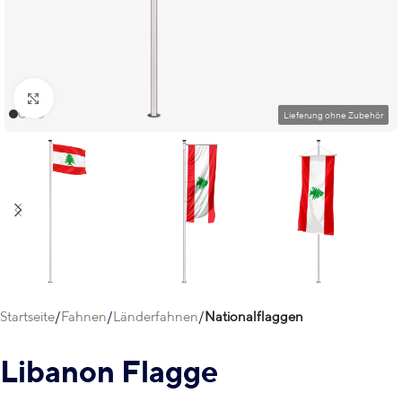
Klick zum Vergrößern
Startseite
Fahnen
Länderfahnen
Nationalflaggen
Libanon Flagge