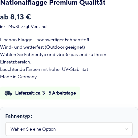
Nationalflagge Premium Qualität
ab
8,13
€
inkl. MwSt.
zzgl.
Versand
Libanon Flagge – hochwertiger Fahnenstoff
Wind- und wetterfest (Outdoor geeignet)
Wählen Sie Fahnentyp und Größe passend zu Ihrem
Einsatzbereich.
Leuchtende Farben mit hoher UV-Stabilität
Made in Germany
Lieferzeit:
ca. 3 - 5 Arbeitstage
Fahnentyp