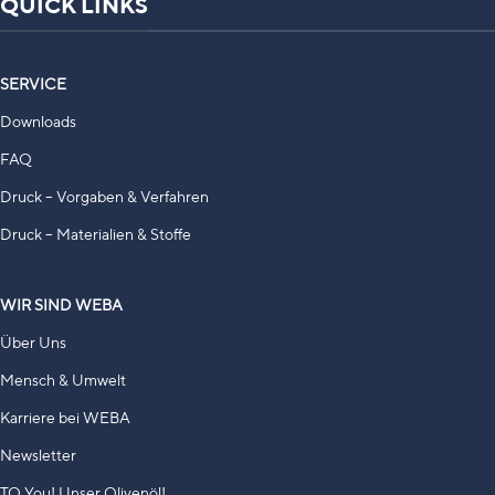
QUICK LINKS
SERVICE
Downloads
FAQ
Druck – Vorgaben & Verfahren
Druck – Materialien & Stoffe
WIR SIND WEBA
Über Uns
Mensch & Umwelt
Karriere bei WEBA
Newsletter
TO You! Unser Olivenöl!