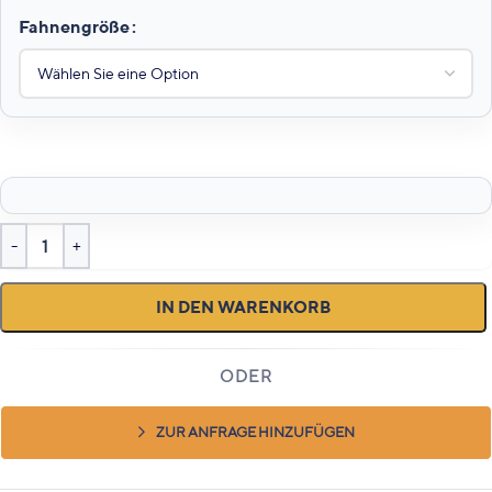
Fahnengröße
IN DEN WARENKORB
ZUR ANFRAGE HINZUFÜGEN