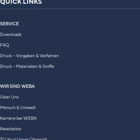
QUICK LINKS
SERVICE
Downloads
FAQ
Druck – Vorgaben & Verfahren
Druck – Materialien & Stoffe
WIR SIND WEBA
Über Uns
Mensch & Umwelt
Karriere bei WEBA
Newsletter
TO You! Unser Olivenöl!