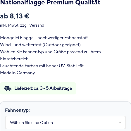
Nationalflagge Premium Qualität
ab
8,13
€
inkl. MwSt.
zzgl.
Versand
Mongolei Flagge – hochwertiger Fahnenstoff
Wind- und wetterfest (Outdoor geeignet)
Wählen Sie Fahnentyp und Größe passend zu Ihrem
Einsatzbereich.
Leuchtende Farben mit hoher UV-Stabilität
Made in Germany
Lieferzeit:
ca. 3 - 5 Arbeitstage
Fahnentyp