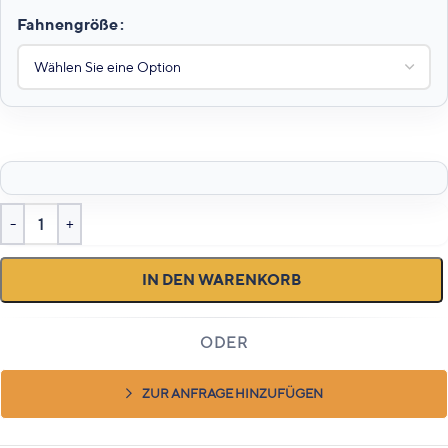
Fahnengröße
IN DEN WARENKORB
ZUR ANFRAGE HINZUFÜGEN