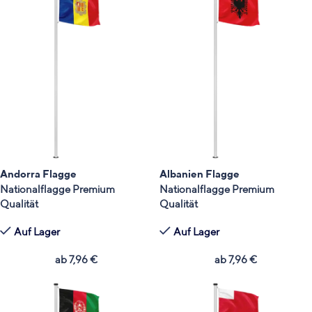
Andorra Flagge
Albanien Flagge
Nationalflagge Premium
Nationalflagge Premium
Qualität
Qualität
Auf Lager
Auf Lager
ab
7,96
€
ab
7,96
€