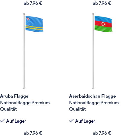
ab
7,96
€
ab
7,96
€
Aruba Flagge
Aserbaidschan Flagge
Nationalflagge Premium
Nationalflagge Premium
Qualität
Qualität
Auf Lager
Auf Lager
ab
7,96
€
ab
7,96
€