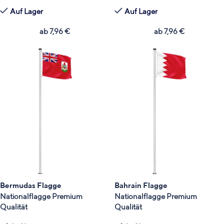
Auf Lager
Auf Lager
ab
7,96
€
ab
7,96
€
Bermudas Flagge
Bahrain Flagge
Nationalflagge Premium
Nationalflagge Premium
Qualität
Qualität