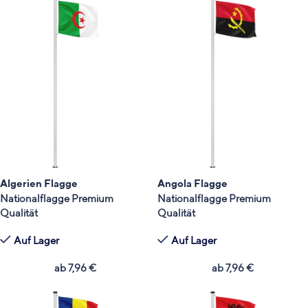
Algerien Flagge
Angola Flagge
Nationalflagge Premium
Nationalflagge Premium
Qualität
Qualität
Auf Lager
Auf Lager
ab
7,96
€
ab
7,96
€