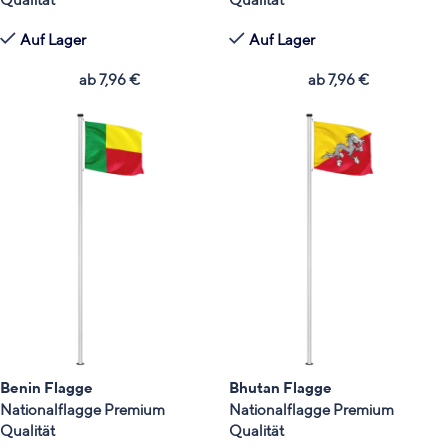
Auf Lager
Auf Lager
ab
7,96
€
ab
7,96
€
Benin Flagge
Bhutan Flagge
Nationalflagge Premium
Nationalflagge Premium
Qualität
Qualität