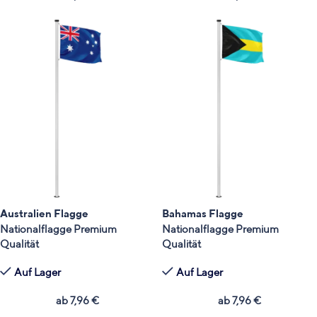
Australien Flagge
Bahamas Flagge
Nationalflagge Premium
Nationalflagge Premium
Qualität
Qualität
Auf Lager
Auf Lager
ab
7,96
€
ab
7,96
€