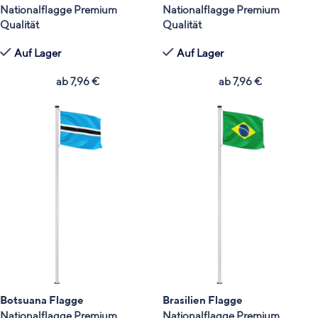
Nationalflagge Premium
Nationalflagge Premium
Qualität
Qualität
Auf Lager
Auf Lager
ab
7,96
€
ab
7,96
€
Botsuana Flagge
Brasilien Flagge
Nationalflagge Premium
Nationalflagge Premium