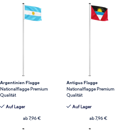
Argentinien Flagge
Antigua Flagge
Nationalflagge Premium
Nationalflagge Premium
Qualität
Qualität
Auf Lager
Auf Lager
ab
7,96
€
ab
7,96
€