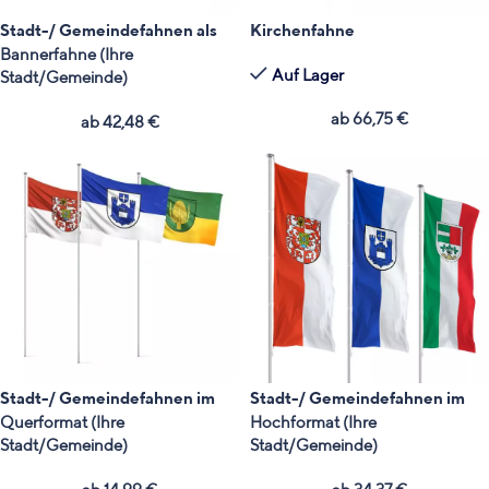
Stadt-/ Gemeindefahnen als
Kirchenfahne
Bannerfahne (Ihre
Auf Lager
Stadt/Gemeinde)
ab
66,75
€
ab
42,48
€
Stadt-/ Gemeindefahnen im
Stadt-/ Gemeindefahnen im
Querformat (Ihre
Hochformat (Ihre
Stadt/Gemeinde)
Stadt/Gemeinde)