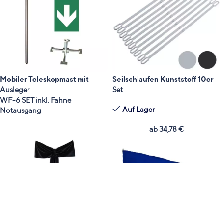
Mobiler Teleskopmast mit
Seilschlaufen Kunststoff 10er
Ausleger
Set
WF-6 SET inkl. Fahne
Auf Lager
Notausgang
ab
34,78
€