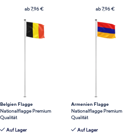
ab
7,96
€
ab
7,96
€
Belgien Flagge
Armenien Flagge
Nationalflagge Premium
Nationalflagge Premium
Qualität
Qualität
Auf Lager
Auf Lager