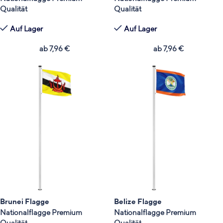
Qualität
Qualität
Auf Lager
Auf Lager
ab
7,96
€
ab
7,96
€
Brunei Flagge
Belize Flagge
Nationalflagge Premium
Nationalflagge Premium
Qualität
Qualität