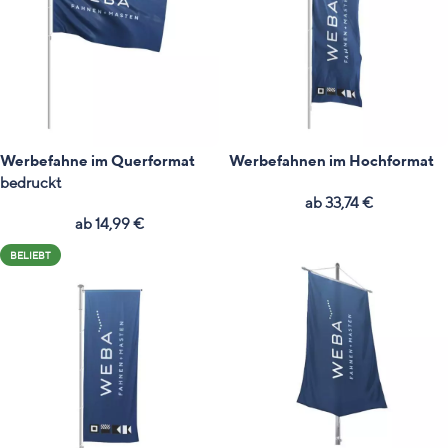
Werbefahne im Querformat
Werbefahnen im Hochformat
bedruckt
ab
33,74
€
ab
14,99
€
BELIEBT