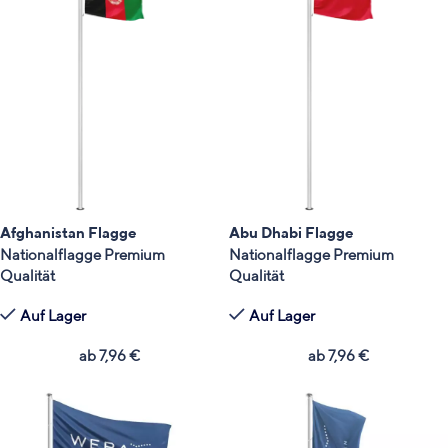
Afghanistan Flagge
Abu Dhabi Flagge
Nationalflagge Premium
Nationalflagge Premium
Qualität
Qualität
Auf Lager
Auf Lager
ab
7,96
€
ab
7,96
€