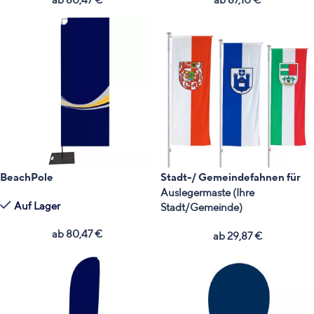
BeachPole
Stadt-/ Gemeindefahnen für
Auslegermaste (Ihre
Auf Lager
Stadt/Gemeinde)
ab
80,47
€
ab
29,87
€