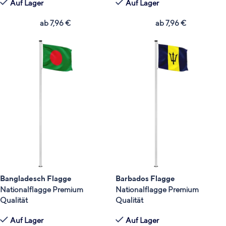
Auf Lager
Auf Lager
ab
7,96
€
ab
7,96
€
Bangladesch Flagge
Barbados Flagge
Nationalflagge Premium
Nationalflagge Premium
Qualität
Qualität
Auf Lager
Auf Lager