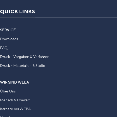
QUICK LINKS
SERVICE
Downloads
FAQ
Druck – Vorgaben & Verfahren
Druck – Materialien & Stoffe
WIR SIND WEBA
Über Uns
Mensch & Umwelt
Karriere bei WEBA