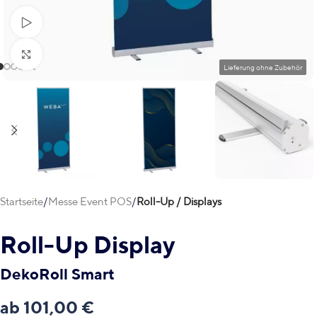
Video abspielen
Klick zum Vergrößern
Startseite
Messe Event POS
Roll-Up / Displays
Roll-Up Display
DekoRoll Smart
ab
101,00
€