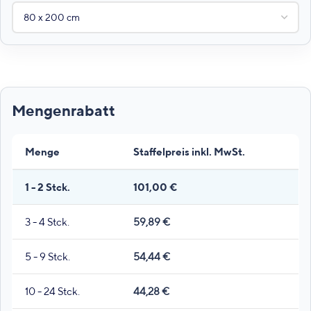
Menge
Staffelpreis inkl. MwSt.
1 - 2
Stck.
101,00
€
3 - 4 Stck.
59,89
€
5 - 9 Stck.
54,44
€
10 - 24 Stck.
44,28
€