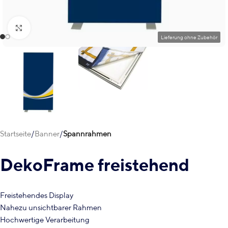
Klick zum Vergrößern
Startseite
Banner
Spannrahmen
DekoFrame freistehend
Freistehendes Display
Nahezu unsichtbarer Rahmen
Hochwertige Verarbeitung