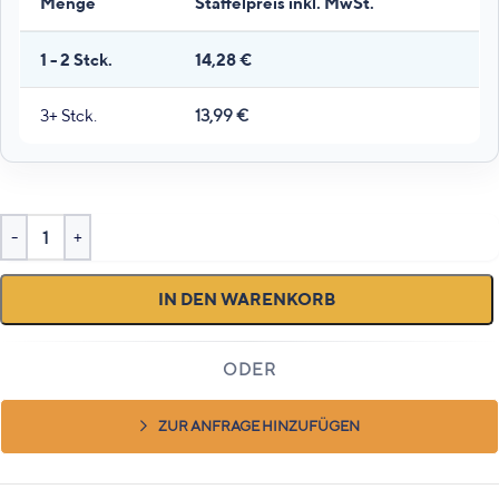
Menge
Staffelpreis inkl. MwSt.
1 - 2
Stck.
14,28
€
3+ Stck.
13,99
€
IN DEN WARENKORB
ZUR ANFRAGE HINZUFÜGEN