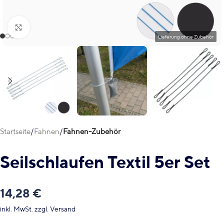
Klick zum Vergrößern
Startseite
Fahnen
Fahnen-Zubehör
Seilschlaufen Textil 5er Set
14,28
€
inkl. MwSt.
zzgl.
Versand