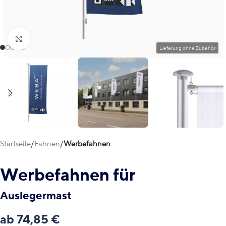
Klick zum Vergrößern
Startseite
Fahnen
Werbefahnen
Werbefahnen für
Auslegermast
ab
74,85
€