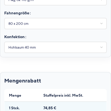
Fahnengröße
Konfektion
Menge
Staffelpreis inkl. MwSt.
1
Stck.
74,85
€