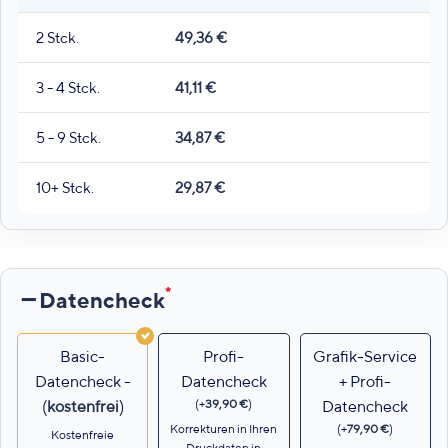
2 Stck.
49,36
€
3 - 4 Stck.
41,11
€
5 - 9 Stck.
34,87
€
10+ Stck.
29,87
€
*
Datencheck
Basic-
Profi-
Grafik-Service
Datencheck -
Datencheck
+ Profi-
(
+
39,90
€
)
(
kostenfrei
)
Datencheck
Korrekturen in Ihren
(
+
79,90
€
)
Kostenfreie
Druckdaten in