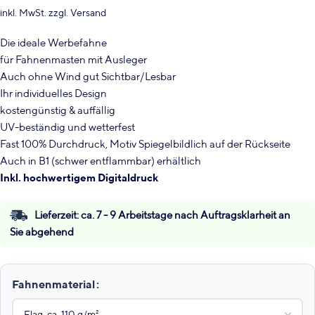
inkl. MwSt.
zzgl.
Versand
Die ideale Werbefahne
für Fahnenmasten mit Ausleger
Auch ohne Wind gut Sichtbar/Lesbar
Ihr individuelles Design
kostengünstig & auffällig
UV-beständig und wetterfest
Fast 100% Durchdruck, Motiv Spiegelbildlich auf der Rückseite
Auch in B1 (schwer entflammbar) erhältlich
Inkl. hochwertigem Digitaldruck
Lieferzeit:
ca. 7 - 9 Arbeitstage nach Auftragsklarheit an
Sie abgehend
Fahnenmaterial