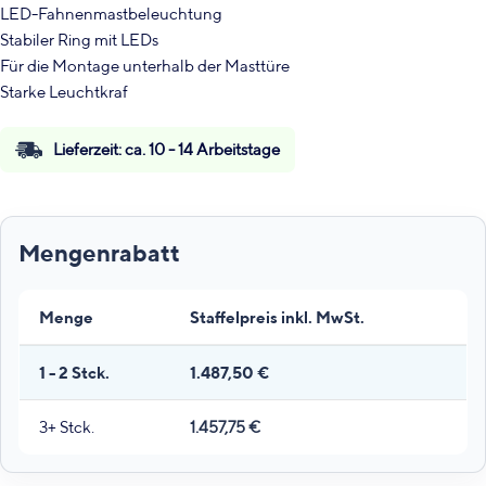
LED-Fahnenmastbeleuchtung
Stabiler Ring mit LEDs
Für die Montage unterhalb der Masttüre
Starke Leuchtkraf
Lieferzeit:
ca. 10 - 14 Arbeitstage
Menge
Staffelpreis inkl. MwSt.
1 - 2
Stck.
1.487,50
€
3+ Stck.
1.457,75
€