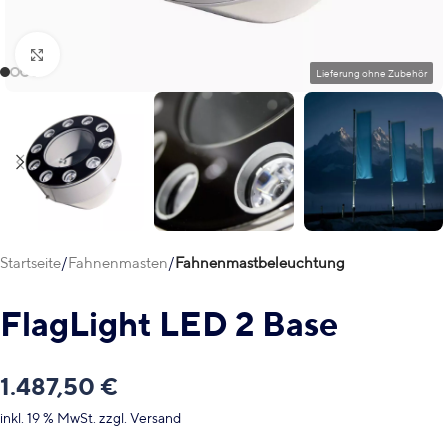
Klick zum Vergrößern
Startseite
Fahnenmasten
Fahnenmastbeleuchtung
FlagLight LED 2 Base
1.487,50
€
inkl. 19 % MwSt.
zzgl.
Versand