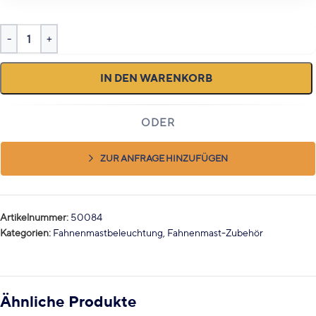
IN DEN WARENKORB
ZUR ANFRAGE HINZUFÜGEN
Artikelnummer:
50084
Kategorien:
Fahnenmastbeleuchtung
,
Fahnenmast-Zubehör
Ähnliche Produkte