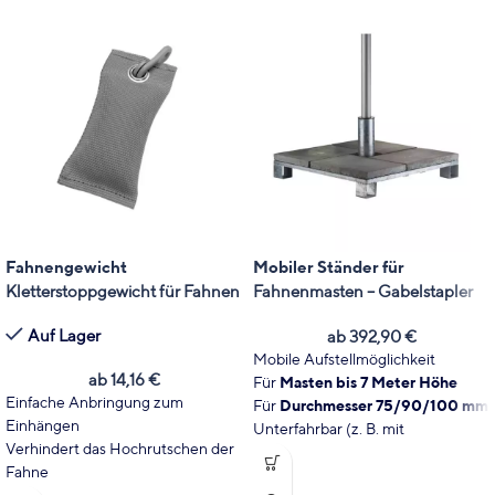
Fahnengewicht
Mobiler Ständer für
Kletterstoppgewicht für Fahnen
Fahnenmasten – Gabelstapler
Auf Lager
ab
392,90
€
Mobile Aufstellmöglichkeit
ab
14,16
€
Für
Masten bis 7 Meter Höhe
Einfache Anbringung zum
Für
Durchmesser 75/90/100 mm
Einhängen
Unterfahrbar (z. B. mit
Verhindert das Hochrutschen der
Gabelstapler)
Fahne