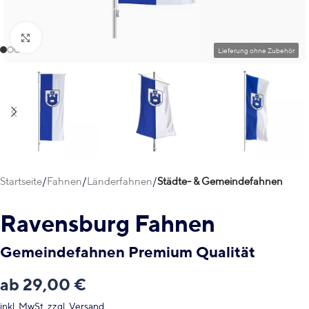
Klick zum Vergrößern
Startseite
Fahnen
Länderfahnen
Städte- & Gemeindefahnen
Ravensburg Fahnen
Gemeindefahnen Premium Qualität
ab
29,00
€
inkl. MwSt.
zzgl.
Versand