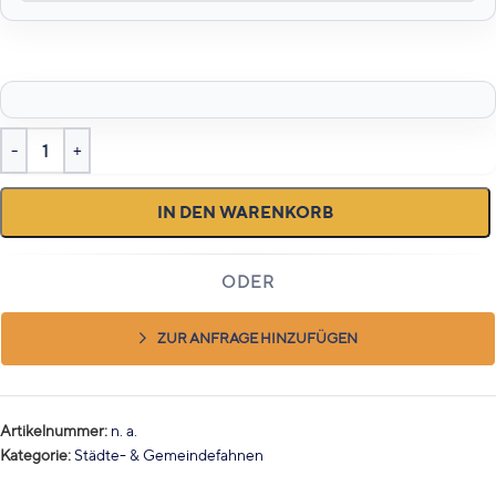
IN DEN WARENKORB
ZUR ANFRAGE HINZUFÜGEN
Artikelnummer:
n. a.
Kategorie:
Städte- & Gemeindefahnen