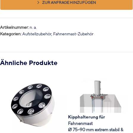
ZUR ANFRAGE HINZUFÜGEN
Artikelnummer:
n. a.
Kategorien:
Aufstellzubehör
,
Fahnenmast-Zubehör
Ähnliche Produkte
Kipphalterung für
Fahnenmast
Ø 75–90 mm extrem stabil &