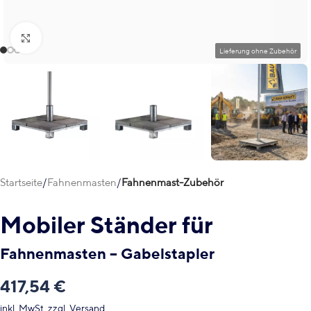
Klick zum Vergrößern
Startseite
Fahnenmasten
Fahnenmast-Zubehör
Mobiler Ständer für
Fahnenmasten – Gabelstapler
417,54
€
inkl. MwSt.
zzgl.
Versand