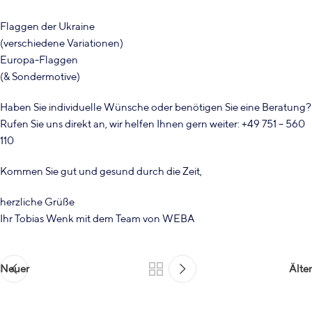
Flaggen der Ukraine
(verschiedene Variationen)
Europa-Flaggen
(& Sondermotive)
Haben Sie individuelle Wünsche oder benötigen Sie eine Beratung?
Rufen Sie uns direkt an, wir helfen Ihnen gern weiter: +49 751 – 560
110
Kommen Sie gut und gesund durch die Zeit,
herzliche Grüße
Ihr Tobias Wenk mit dem Team von WEBA
Neuer
Älter