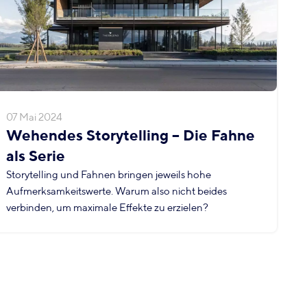
07 Mai 2024
Wehendes Storytelling – Die Fahne
als Serie
Storytelling und Fahnen bringen jeweils hohe
Aufmerksamkeitswerte. Warum also nicht beides
verbinden, um maximale Effekte zu erzielen?