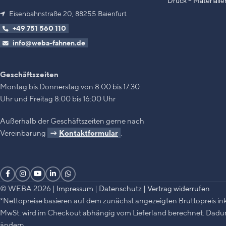
Druck – Materialie
Eisenbahnstraße 20, 88255 Baienfurt
+49 751 560 110
info@weba-fahnen.de
Geschäftszeiten
Montag bis Donnerstag von 8:00 bis 17:30
Uhr und Freitag 8:00 bis 16:00 Uhr
Außerhalb der Geschäftszeiten gerne nach
Vereinbarung
→
Kontaktformular
.
© WEBA 2026 |
Impressum
|
Datenschutz
|
Vertrag widerrufen
*Nettopreise basieren auf dem zunächst angezeigten Bruttopreis ink
MwSt. wird im Checkout abhängig vom Lieferland berechnet. Dadurc
ändern.