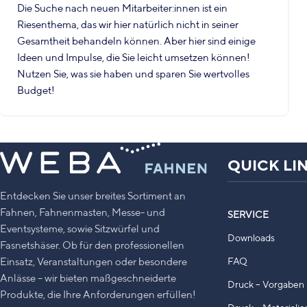
Die Suche nach neuen Mitarbeiter:innen ist ein
Riesenthema, das wir hier natürlich nicht in seiner
Gesamtheit behandeln können. Aber hier sind einige
Ideen und Impulse, die Sie leicht umsetzen können!
Nutzen Sie, was sie haben und sparen Sie wertvolles
Budget!
QUICK LI
Entdecken Sie unser breites Sortiment an
Fahnen, Fahnenmasten, Messe- und
SERVICE
Eventsysteme, sowie Sitzwürfel und
Downloads
Fasnetshäser. Ob für den professionellen
Einsatz, Veranstaltungen oder besondere
FAQ
Anlässe – wir bieten maßgeschneiderte
Druck – Vorgaben 
Produkte, die Ihre Anforderungen erfüllen!