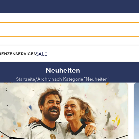
SALE
RENZEN
SERVICES
Neuheiten
Startseite
Archiv nach Kategorie "Neuheiten"