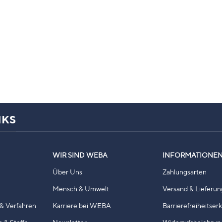
NKS
WIR SIND WEBA
INFORMATIONE
Über Uns
Zahlungsarten
Mensch & Umwelt
Versand & Lieferun
& Verfahren
Karriere bei WEBA
Barrierefreiheitser