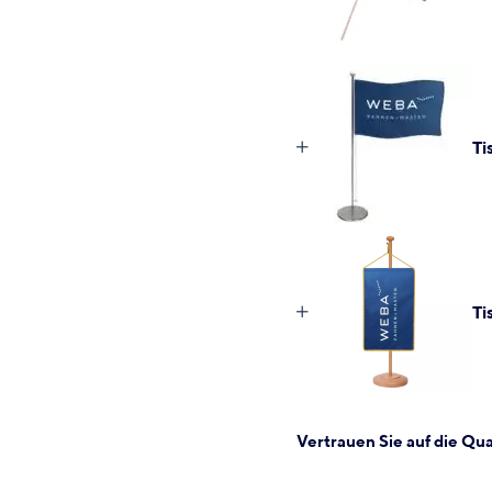
Ti
Ti
Vertrauen Sie auf die Q