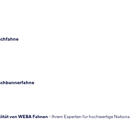
schfahne
schbannerfahne
ualität von WEBA Fahnen
– Ihrem Experten für hochwertige Nationa