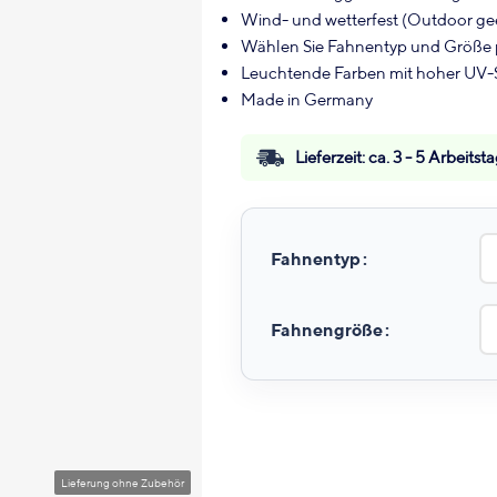
Wind- und wetterfest (Outdoor ge
Wählen Sie Fahnentyp und Größe p
Leuchtende Farben mit hoher UV-St
Made in Germany
Lieferzeit:
ca. 3 - 5 Arbeitst
Fahnentyp
Fahnengröße