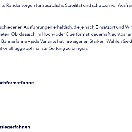
 Ränder sorgen für zusätzliche Stabilität und schützen vor Ausfra
rschiedenen Ausführungen erhältlich, die je nach Einsatzort und Wi
bieten. Ob klassisch im Hoch- oder Querformat, dauerhaft sichtbar 
s Bannerfahne – jede Variante hat ihre eigenen Stärken. Wählen Sie 
tionalflagge optimal zur Geltung zu bringen.
chformatfahne
slegerfahnen