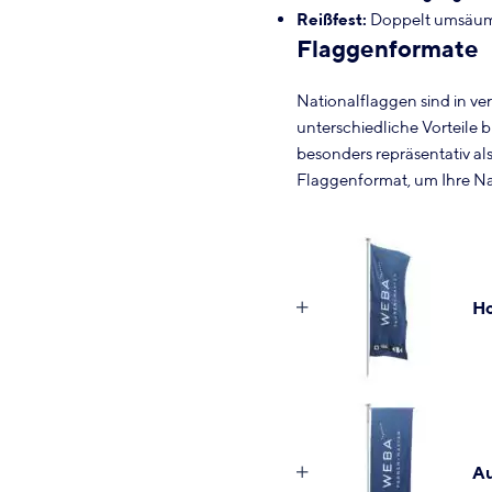
Reißfest:
Doppelt umsäumte
Flaggenformate
Nationalflaggen sind in ve
unterschiedliche Vorteile 
besonders repräsentativ al
Flaggenformat, um Ihre Na
Ho
Au