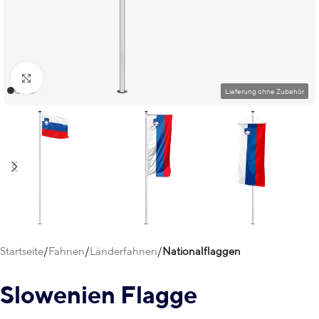
Klick zum Vergrößern
Startseite
Fahnen
Länderfahnen
Nationalflaggen
Slowenien Flagge