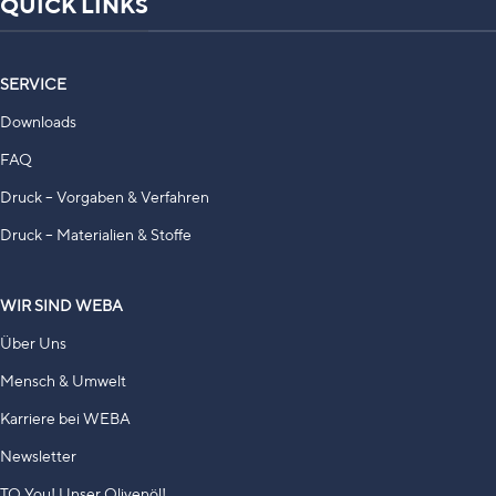
QUICK LINKS
SERVICE
Downloads
FAQ
Druck – Vorgaben & Verfahren
Druck – Materialien & Stoffe
WIR SIND WEBA
Über Uns
Mensch & Umwelt
Karriere bei WEBA
Newsletter
TO You! Unser Olivenöl!