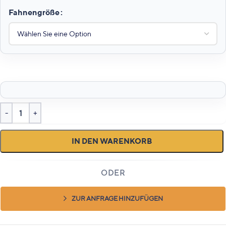
Fahnengröße
IN DEN WARENKORB
ZUR ANFRAGE HINZUFÜGEN