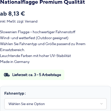
Nationalflagge Premium Qualität
ab
8,13
€
inkl. MwSt.
zzgl.
Versand
Slowenien Flagge – hochwertiger Fahnenstoff
Wind- und wetterfest (Outdoor geeignet)
Wählen Sie Fahnentyp und Größe passend zu Ihrem
Einsatzbereich.
Leuchtende Farben mit hoher UV-Stabilität
Made in Germany
Lieferzeit:
ca. 3 - 5 Arbeitstage
Fahnentyp