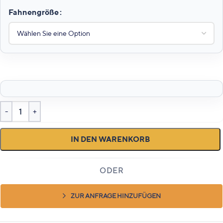
Fahnengröße
IN DEN WARENKORB
ZUR ANFRAGE HINZUFÜGEN