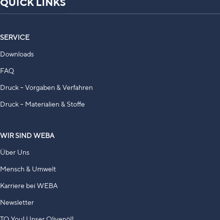
QUICK LINKS
SERVICE
Downloads
FAQ
Druck – Vorgaben & Verfahren
Druck – Materialien & Stoffe
WIR SIND WEBA
Über Uns
Mensch & Umwelt
Karriere bei WEBA
Newsletter
TO You! Unser Olivenöl!