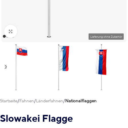
Klick zum Vergrößern
Startseite
Fahnen
Länderfahnen
Nationalflaggen
Slowakei Flagge