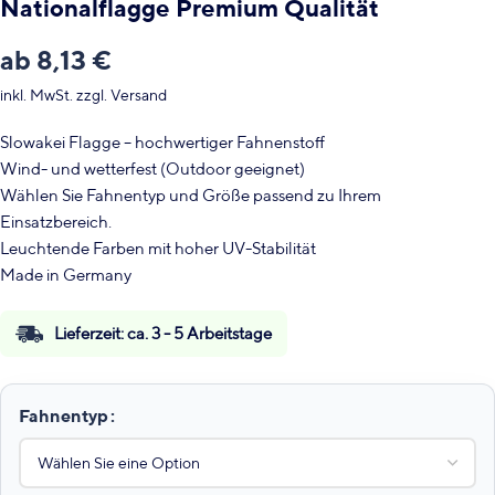
Nationalflagge Premium Qualität
ab
8,13
€
inkl. MwSt.
zzgl.
Versand
Slowakei Flagge – hochwertiger Fahnenstoff
Wind- und wetterfest (Outdoor geeignet)
Wählen Sie Fahnentyp und Größe passend zu Ihrem
Einsatzbereich.
Leuchtende Farben mit hoher UV-Stabilität
Made in Germany
Lieferzeit:
ca. 3 - 5 Arbeitstage
Fahnentyp