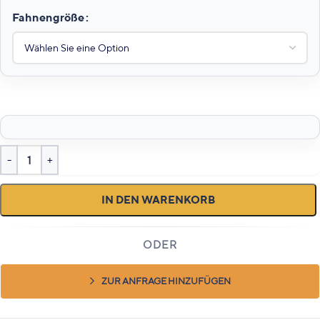
Fahnengröße
IN DEN WARENKORB
ZUR ANFRAGE HINZUFÜGEN