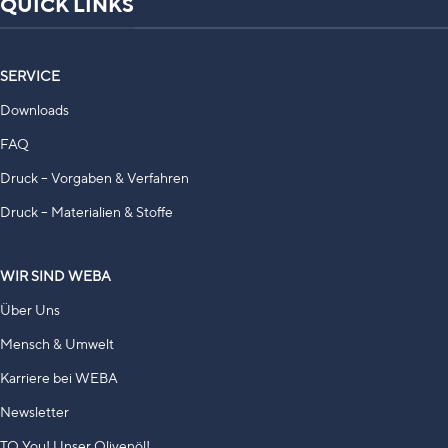
QUICK LINKS
SERVICE
Downloads
FAQ
Druck – Vorgaben & Verfahren
Druck – Materialien & Stoffe
WIR SIND WEBA
Über Uns
Mensch & Umwelt
Karriere bei WEBA
Newsletter
TO You! Unser Olivenöl!