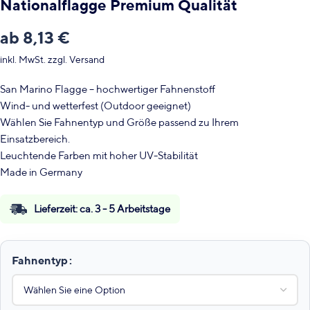
Nationalflagge Premium Qualität
ab
8,13
€
inkl. MwSt.
zzgl.
Versand
San Marino Flagge – hochwertiger Fahnenstoff
Wind- und wetterfest (Outdoor geeignet)
Wählen Sie Fahnentyp und Größe passend zu Ihrem
Einsatzbereich.
Leuchtende Farben mit hoher UV-Stabilität
Made in Germany
Lieferzeit:
ca. 3 - 5 Arbeitstage
Fahnentyp