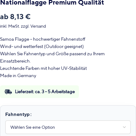
Nationalflagge Premium Qualität
ab
8,13
€
inkl. MwSt.
zzgl.
Versand
Samoa Flagge – hochwertiger Fahnenstoff
Wind- und wetterfest (Outdoor geeignet)
Wählen Sie Fahnentyp und Größe passend zu Ihrem
Einsatzbereich.
Leuchtende Farben mit hoher UV-Stabilität
Made in Germany
Lieferzeit:
ca. 3 - 5 Arbeitstage
Fahnentyp