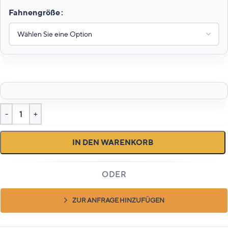
Fahnengröße
IN DEN WARENKORB
ZUR ANFRAGE HINZUFÜGEN