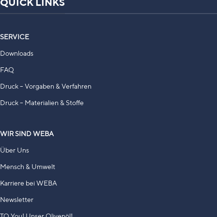
QUICK LINKS
SERVICE
Downloads
FAQ
Druck – Vorgaben & Verfahren
Druck – Materialien & Stoffe
WIR SIND WEBA
Über Uns
Mensch & Umwelt
Karriere bei WEBA
Newsletter
TO You! Unser Olivenöl!