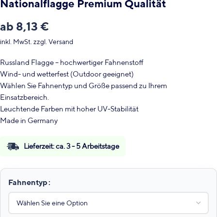
Nationalflagge Premium Qualität
ab
8,13
€
inkl. MwSt.
zzgl.
Versand
Russland Flagge – hochwertiger Fahnenstoff
Wind- und wetterfest (Outdoor geeignet)
Wählen Sie Fahnentyp und Größe passend zu Ihrem
Einsatzbereich.
Leuchtende Farben mit hoher UV-Stabilität
Made in Germany
Lieferzeit:
ca. 3 - 5 Arbeitstage
Fahnentyp