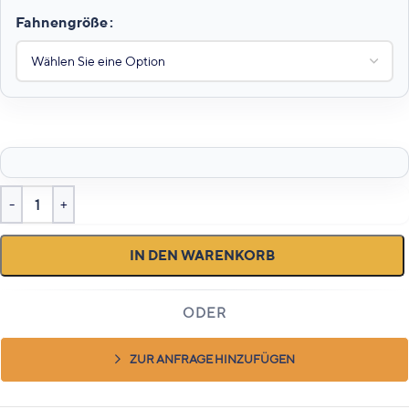
Fahnengröße
IN DEN WARENKORB
ZUR ANFRAGE HINZUFÜGEN