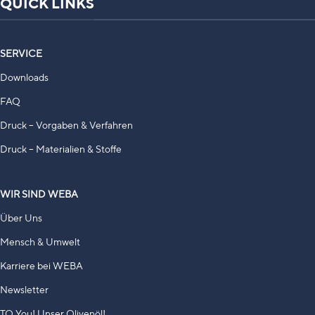
QUICK LINKS
SERVICE
Downloads
FAQ
Druck – Vorgaben & Verfahren
Druck – Materialien & Stoffe
WIR SIND WEBA
Über Uns
Mensch & Umwelt
Karriere bei WEBA
Newsletter
TO You! Unser Olivenöl!