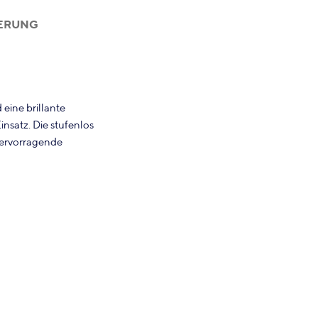
FERUNG
eine brillante
insatz. Die stufenlos
hervorragende