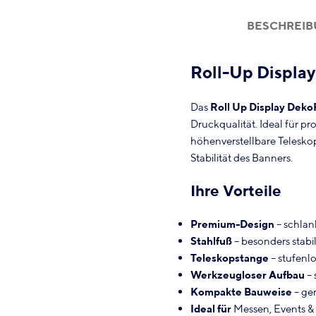
BESCHREI
Roll-Up Display
Das
Roll Up Display DekoR
Druckqualität. Ideal für pr
höhenverstellbare Teleskop
Stabilität des Banners.
Ihre Vorteile
Premium-Design
– schlan
Stahlfuß
– besonders stabi
Teleskopstange
– stufenlo
Werkzeugloser Aufbau
– 
Kompakte Bauweise
– ge
Ideal für
Messen, Events & 