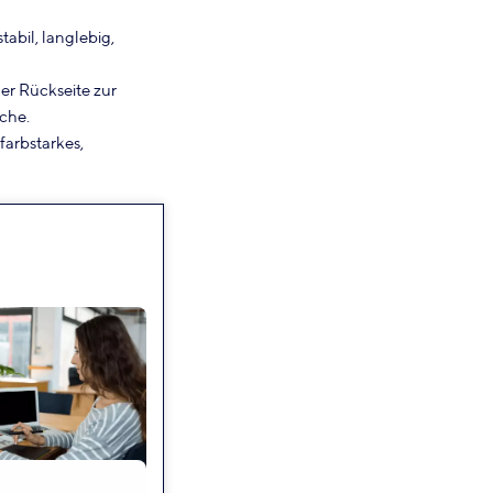
abil, langlebig,
er Rückseite zur
che.
farbstarkes,