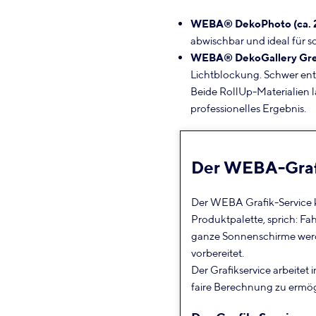
WEBA® DekoPhoto (ca. 
abwischbar und ideal für s
WEBA® DekoGallery Grey
Lichtblockung. Schwer ent
Beide RollUp-Materialien l
professionelles Ergebnis.
Der WEBA-Graf
Der WEBA Grafik-Service 
Produktpalette, sprich: F
ganze Sonnenschirme werde
vorbereitet.
Der Grafikservice arbeitet 
faire Berechnung zu ermög