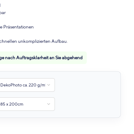
d
bar
le Präsentationen
schnellen unkomplizierten Aufbau.
tage nach Auftragsklarheit an Sie abgehend