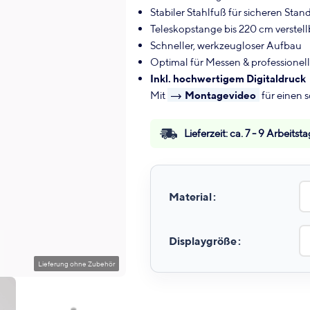
Stabiler Stahlfuß für sicheren Stan
Teleskopstange bis 220 cm verstell
Schneller, werkzeugloser Aufbau
Optimal für Messen & professionel
Inkl. hochwertigem Digitaldruck
Mit
Montagevideo
für einen 
Lieferzeit:
ca. 7 - 9 Arbeits
Material
Displaygröße