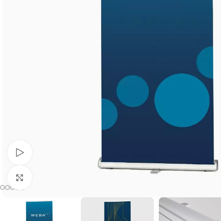
Video abspielen
Klick zum Vergrößern