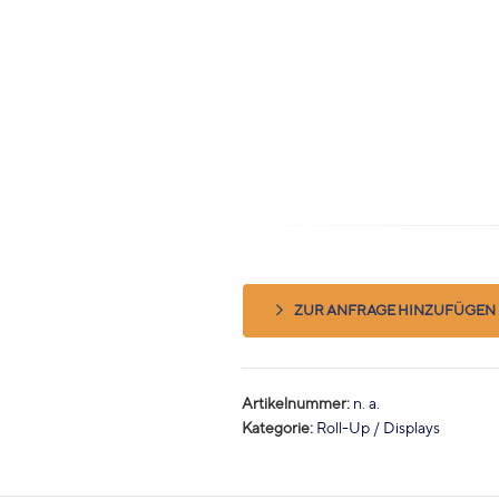
ZUR ANFRAGE HINZUFÜGEN
Artikelnummer:
n. a.
Kategorie:
Roll-Up / Displays