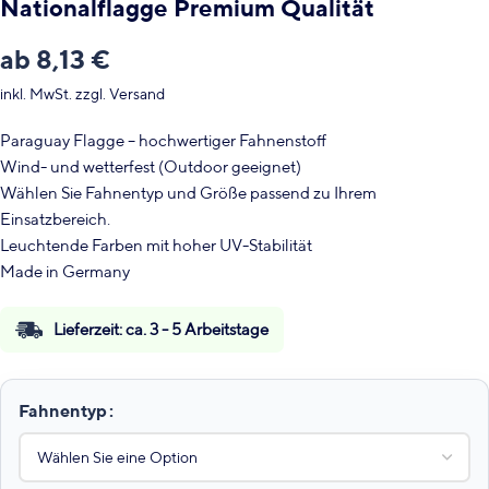
Nationalflagge Premium Qualität
ab
8,13
€
inkl. MwSt.
zzgl.
Versand
Paraguay Flagge – hochwertiger Fahnenstoff
Wind- und wetterfest (Outdoor geeignet)
Wählen Sie Fahnentyp und Größe passend zu Ihrem
Einsatzbereich.
Leuchtende Farben mit hoher UV-Stabilität
Made in Germany
Lieferzeit:
ca. 3 - 5 Arbeitstage
Fahnentyp