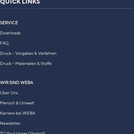
QUICK LINKS
SERVICE
Downloads
FAQ
Druck – Vorgaben & Verfahren
Druck – Materialien & Stoffe
WIR SIND WEBA
Über Uns
Mensch & Umwelt
Karriere bei WEBA
Newsletter
TO You! Unser Olivenöl!