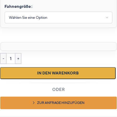
Fahnengröße
IN DEN WARENKORB
ZUR ANFRAGE HINZUFÜGEN