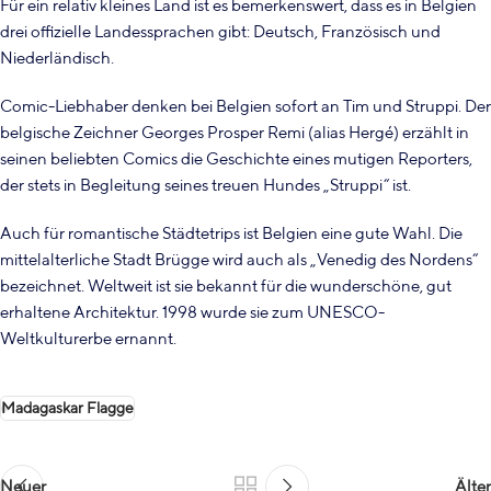
Für ein relativ kleines Land ist es bemerkenswert, dass es in Belgien
drei offizielle Landessprachen gibt: Deutsch, Französisch und
Niederländisch.
Comic-Liebhaber denken bei Belgien sofort an Tim und Struppi. Der
belgische Zeichner Georges Prosper Remi (
alias Hergé) erzählt in
seinen beliebten Comics die Geschichte eines mutigen Reporters,
der stets in Begleitung seines treuen Hundes „Struppi“ ist.
Auch für romantische Städtetrips ist Belgien eine gute Wahl. Die
mittelalterliche Stadt Brügge wird auch als „Venedig des Nordens“
bezeichnet. Weltweit ist sie bekannt für die wunderschöne, gut
erhaltene Architektur. 1998 wurde sie zum UNESCO-
Weltkulturerbe ernannt.
Madagaskar Flagge
Neuer
Älter