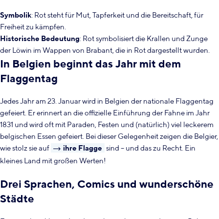
Symbolik
: Rot steht für Mut, Tapferkeit und die Bereitschaft, für
Freiheit zu kämpfen.
Historische Bedeutung
: Rot symbolisiert die Krallen und Zunge
der Löwin im Wappen von Brabant, die in Rot dargestellt wurden.
In Belgien beginnt das Jahr mit dem
Flaggentag
Jedes Jahr am 23. Januar wird in Belgien der nationale Flaggentag
gefeiert. Er erinnert an die offizielle Einführung der Fahne im Jahr
1831 und wird oft mit Paraden, Festen und (natürlich) viel leckerem
belgischen Essen gefeiert. Bei dieser Gelegenheit zeigen die Belgier,
wie stolz sie auf
ihre Flagge
sind – und das zu Recht. Ein
kleines Land mit großen Werten!
Drei Sprachen, Comics und wunderschöne
Städte