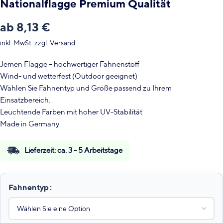
Nationalflagge Premium Qualität
ab
8,13
€
inkl. MwSt.
zzgl.
Versand
Jemen Flagge – hochwertiger Fahnenstoff
Wind- und wetterfest (Outdoor geeignet)
Wählen Sie Fahnentyp und Größe passend zu Ihrem
Einsatzbereich.
Leuchtende Farben mit hoher UV-Stabilität
Made in Germany
Lieferzeit:
ca. 3 - 5 Arbeitstage
Fahnentyp