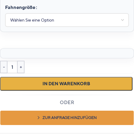
Fahnengröße
IN DEN WARENKORB
ZUR ANFRAGE HINZUFÜGEN