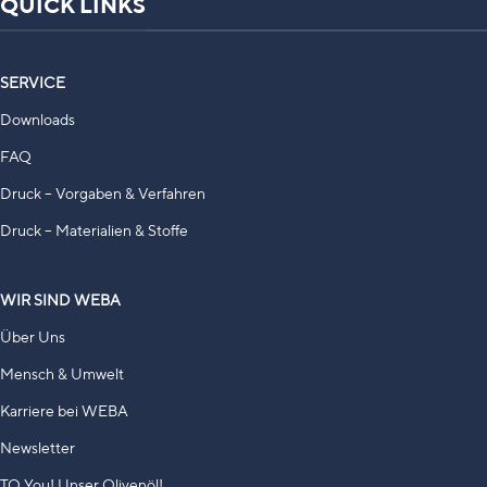
QUICK LINKS
SERVICE
Downloads
FAQ
Druck – Vorgaben & Verfahren
Druck – Materialien & Stoffe
WIR SIND WEBA
Über Uns
Mensch & Umwelt
Karriere bei WEBA
Newsletter
TO You! Unser Olivenöl!