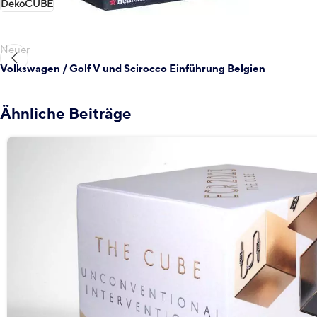
DekoCUBE
Neuer
Volkswagen / Golf V und Scirocco Einführung Belgien
Ähnliche Beiträge