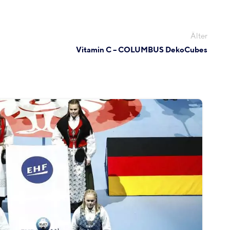
Älter
Vitamin C – COLUMBUS DekoCubes