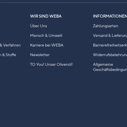
WIR SIND WEBA
INFORMATIONE
Über Uns
Zahlungsarten
Mensch & Umwelt
Versand & Lieferun
& Verfahren
Karriere bei WEBA
Barrierefreiheitser
n & Stoffe
Newsletter
Widerrufsbelehrun
TO You! Unser Olivenöl!
Allgemeine
Geschäftsbedingu