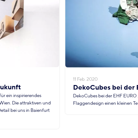
11 Feb. 2020
Zukunft
DekoCubes bei de
r ein inspirierendes
DekoCubes bei der EHF EURO 
ien. Die attraktiven und
Flaggendesign einen kleinen Tei
tail bei uns in Baienfurt