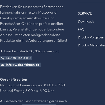
Entdecken Sie unser breites Sortiment an
Fahnen, Fahnenmasten, Messe- und
SERVICE
Eventsysteme, sowie Sitzwürfel und
Downloads
Fasnetshäser. Ob für den professionellen
Einsatz, Veranstaltungen oder besondere
FAQ
Anlässe – wir bieten maßgeschneiderte
Druck – Vorgaben 
Produkte, die Ihre Anforderungen erfüllen!
Druck – Materialie
Eisenbahnstraße 20, 88255 Baienfurt
+49 751 560 110
info@weba-fahnen.de
Geschäftszeiten
Montag bis Donnerstag von 8:00 bis 17:30
Uhr und Freitag 8:00 bis 16:00 Uhr
Außerhalb der Geschäftszeiten gerne nach