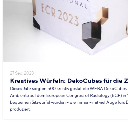
27 Sep. 2023
Kreatives Würfeln: DekoCubes für die 
Dieses Jahr sorgten 500 kreativ gestaltete WEBA DekoCubes fü
Ambiente auf dem European Congress of Radiology (ECR) in W
bequemen Sitzwürfel wurden – wie immer – mit viel Auge fürs De
produziert.