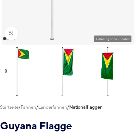
Klick zum Vergrößern
Startseite
Fahnen
Länderfahnen
Nationalflaggen
Guyana Flagge