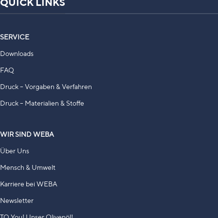
QUICK LINKS
SERVICE
Downloads
FAQ
Druck – Vorgaben & Verfahren
Druck – Materialien & Stoffe
WIR SIND WEBA
Über Uns
Mensch & Umwelt
Karriere bei WEBA
Newsletter
TO You! Unser Olivenöl!