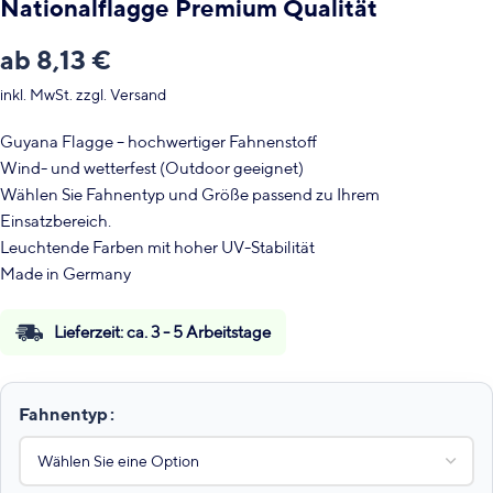
Nationalflagge Premium Qualität
ab
8,13
€
inkl. MwSt.
zzgl.
Versand
Guyana Flagge – hochwertiger Fahnenstoff
Wind- und wetterfest (Outdoor geeignet)
Wählen Sie Fahnentyp und Größe passend zu Ihrem
Einsatzbereich.
Leuchtende Farben mit hoher UV-Stabilität
Made in Germany
Lieferzeit:
ca. 3 - 5 Arbeitstage
Fahnentyp