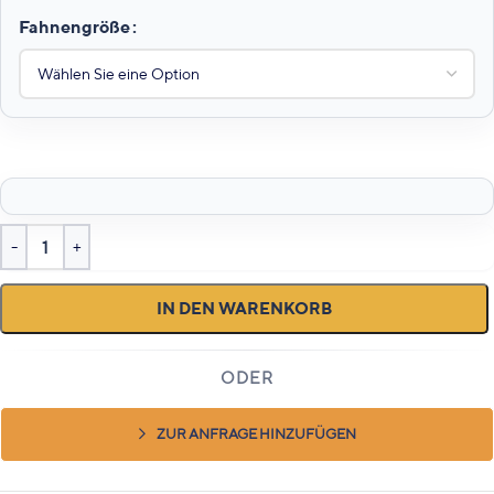
Fahnengröße
IN DEN WARENKORB
ZUR ANFRAGE HINZUFÜGEN