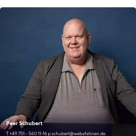
Peer Schubert
T +49 751 – 560 11-16
p.schubert@webafahnen.de