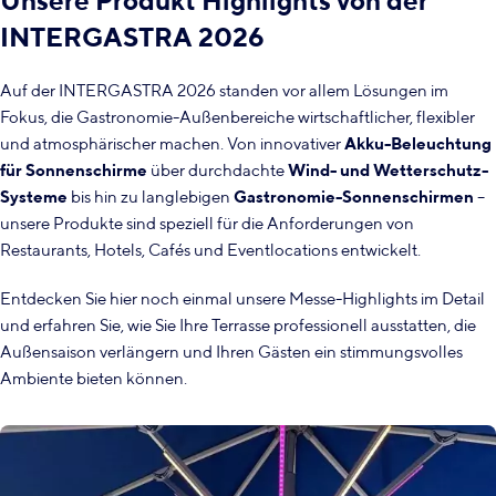
Unsere Produkt Highlights von der
INTERGASTRA 2026
Auf der INTERGASTRA 2026 standen vor allem Lösungen im
Fokus, die Gastronomie-Außenbereiche wirtschaftlicher, flexibler
und atmosphärischer machen. Von innovativer
Akku-Beleuchtung
für Sonnenschirme
über durchdachte
Wind- und Wetterschutz-
Systeme
bis hin zu langlebigen
Gastronomie-Sonnenschirmen
–
unsere Produkte sind speziell für die Anforderungen von
Restaurants, Hotels, Cafés und Eventlocations entwickelt.
Entdecken Sie hier noch einmal unsere Messe-Highlights im Detail
und erfahren Sie, wie Sie Ihre Terrasse professionell ausstatten, die
Außensaison verlängern und Ihren Gästen ein stimmungsvolles
Ambiente bieten können.