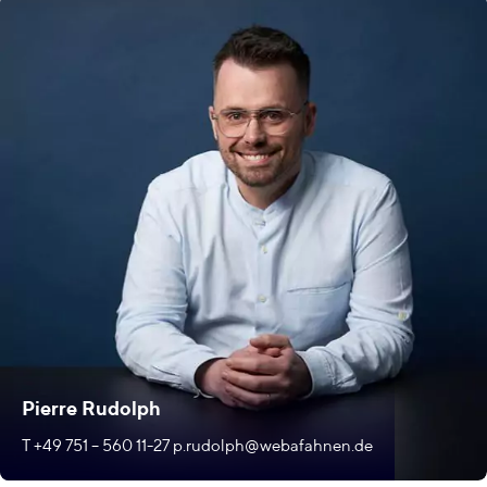
Pierre Rudolph
T +49 751 – 560 11-27
p.rudolph@webafahnen.de