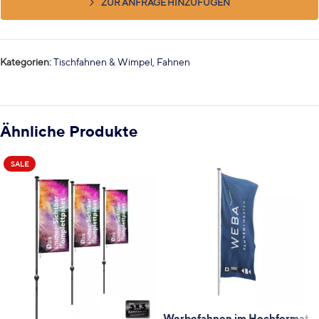
ZUR ANFRAGE HINZUFÜGEN
Kategorien:
Tischfahnen & Wimpel
,
Fahnen
Ähnliche Produkte
SALE
Werbefahnen im Hochformat