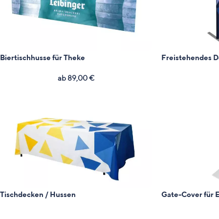
Biertischhusse für Theke
Freistehendes D
ab
89,00
€
Tischdecken / Hussen
Gate-Cover für 