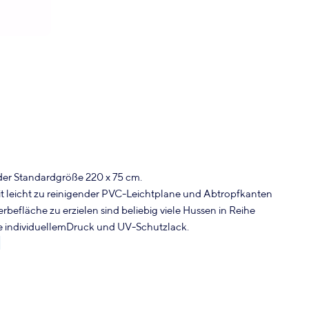
 der Standardgröße 220 x 75 cm.
t leicht zu reinigender PVC-Leichtplane und Abtropfkanten
befläche zu erzielen sind beliebig viele Hussen in Reihe
ve individuellemDruck und UV-Schutzlack.