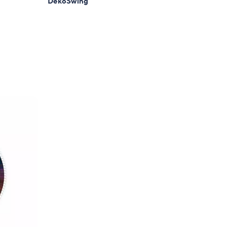
DekoSwing