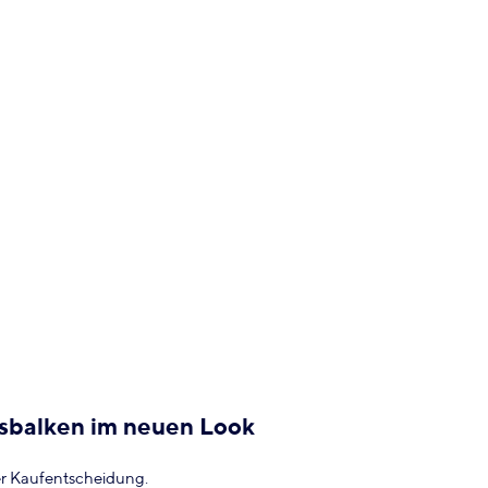
ssbalken im neuen Look
er Kaufentscheidung.