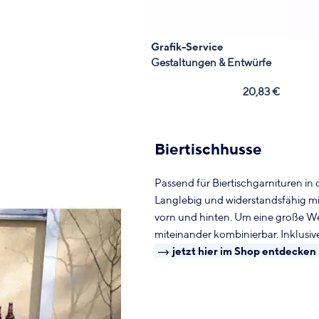
Grafik-Service
Gestaltungen & Entwürfe
20,83
€
Biertischhusse
Passend für Biertischgarnituren in
Langlebig und widerstandsfähig mi
vorn und hinten. Um eine große Wer
miteinander kombinierbar. Inklusi
jetzt hier im Shop entdecken