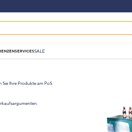
SALE
RENZEN
SERVICES
n Sie Ihre Produkte am PoS
Verkaufsargumenten.