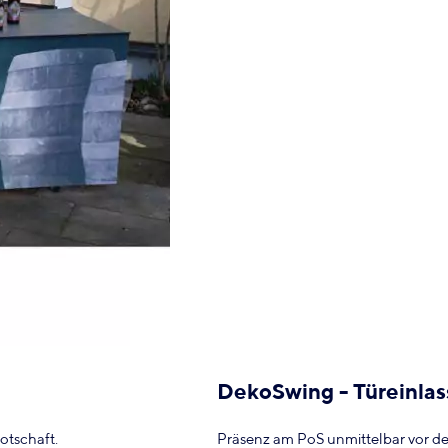
DekoSwing - Türeinla
otschaft.
Präsenz am PoS unmittelbar vor d