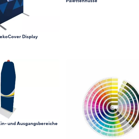
Palettenhusse
ekoCover Display
Ein- und Ausgangsbereiche