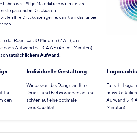
e haben das nötige Material und wir erstellen
ben die passenden Druckdaten
rüfen Ihre Druckdaten gerne, damit wir das für Sie
können.
 in der Regel ca. 30 Minuten (2 AE), ein
e nach Aufwand ca. 3–4 AE (45–60 Minuten).
nach tatsächlichem Aufwand.
ign
Individuelle Gestaltung
Logonachb
Wir passen das Design an Ihre
Falls Ihr Logo 
. Ihr
Druck- und Farbvorgaben an und
muss, kalkulier
um den
achten auf eine optimale
Aufwand 3–4 
Druckqualität.
Minuten).