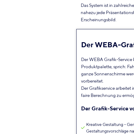
Das System ist in zahlreic
nahezu jede Präsentationsf
Erscheinungsbild.
Der WEBA-Graf
Der WEBA Grafik-Service 
Produktpalette, sprich: F
ganze Sonnenschirme werde
vorbereitet.
Der Grafikservice arbeitet 
faire Berechnung zu ermög
Der
Grafik-Service
v
Kreative Gestaltung - Ge
Gestaltungsvorschläge n