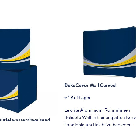
DekoCover Wall Curved
Auf Lager
Leichte Aluminium-Rohrrahmen
Beliebte Wall mit einer glatten Kurv
ürfel wasserabweisend
Langlebig und leicht zu bedienen
Verfügbare Breiten:
300 cm | 400