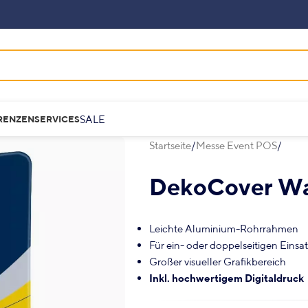
SALE
RENZEN
SERVICES
Startseite
Messe Event POS
DekoCover Wal
Leichte Aluminium-Rohrrahmen
Für ein- oder doppelseitigen Einsa
Großer visueller Grafikbereich
Inkl. hochwertigem Digitaldruck