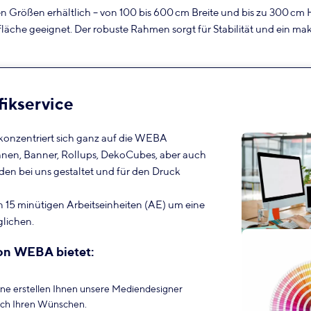
hen Größen erhältlich – von 100 bis 600 cm Breite und bis zu 300 cm
läche geeignet. Der robuste Rahmen sorgt für Stabilität und ein mak
ikservice
konzentriert sich ganz auf die WEBA
ahnen, Banner, Rollups, DekoCubes, aber auch
n bei uns gestaltet und für den Druck
in 15 minütigen Arbeitseinheiten (AE) um eine
lichen.
on WEBA bietet:
rne erstellen Ihnen unsere Mediendesigner
ach Ihren Wünschen.