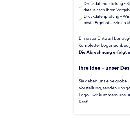
Druckdatenerstellung - Si
daraus nach Ihren Vorga
Druckdatenprüfung - Wir p
beste Ergebnis erzielen 
Ein erster Entwurf benötigt
kompletter Logonachbau j
Die Abrechnung erfolgt 
Ihre Idee – unser Des
Sie geben uns eine grobe
Vorstellung, senden uns ggf
Logo – wir kümmern uns 
Rest!