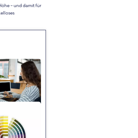
 Höhe – und damit für
elloses