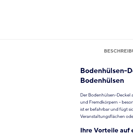
BESCHREI
Bodenhülsen-De
Bodenhülsen
Der Bodenhülsen-Deckel a
und Fremdkörpern – besond
ist er befahrbar und fügt s
Veranstaltungsflächen od
Ihre Vorteile auf 