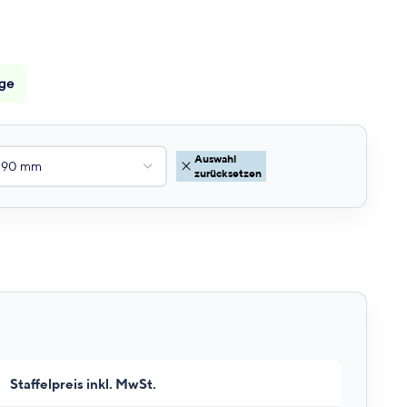
age
Auswahl
zurücksetzen
Staffelpreis inkl. MwSt.