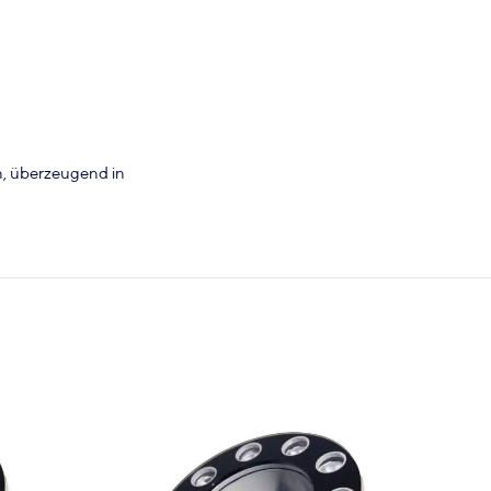
n, überzeugend in