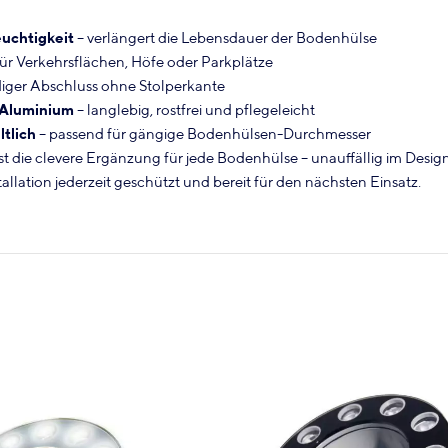
uchtigkeit
– verlängert die Lebensdauer der Bodenhülse
für Verkehrsflächen, Höfe oder Parkplätze
iger Abschluss ohne Stolperkante
 Aluminium
– langlebig, rostfrei und pflegeleicht
tlich
– passend für gängige Bodenhülsen-Durchmesser
t die clevere Ergänzung für jede Bodenhülse – unauffällig im Desig
stallation jederzeit geschützt und bereit für den nächsten Einsatz.