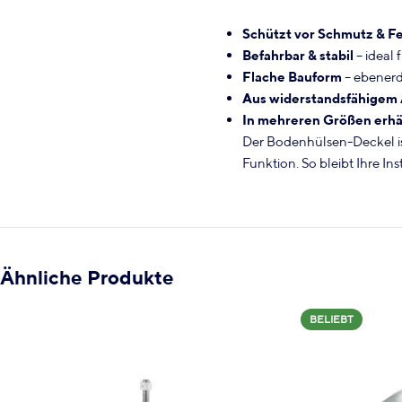
Schützt vor Schmutz & Fe
Befahrbar & stabil
– ideal 
Flache Bauform
– ebenerd
Aus widerstandsfähigem
In mehreren Größen erhäl
Der Bodenhülsen-Deckel is
Funktion. So bleibt Ihre In
Ähnliche Produkte
BELIEBT