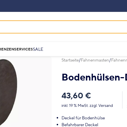
SALE
RENZEN
SERVICES
Startseite
Fahnenmasten
Fahnen
Bodenhülsen-
43,60
€
inkl. 19 % MwSt.
zzgl.
Versand
Deckel für Bodenhülse
Befahrbarer Deckel